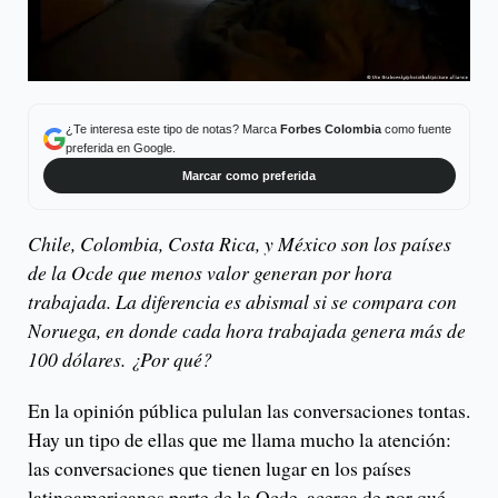
¿Te interesa este tipo de notas? Marca
Forbes Colombia
como fuente
preferida en Google.
Marcar como preferida
Chile, Colombia, Costa Rica, y México son los países
de la Ocde que menos valor generan por hora
trabajada. La diferencia es abismal si se compara con
Noruega, en donde cada hora trabajada genera más de
100 dólares. ¿Por qué?
En la opinión pública pululan las conversaciones tontas.
Hay un tipo de ellas que me llama mucho la atención:
las conversaciones que tienen lugar en los países
latinoamericanos parte de la Ocde, acerca de por qué