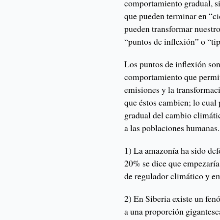
comportamiento gradual, si
que pueden terminar en “ci
pueden transformar nuestr
“puntos de inflexión” o “ti
Los puntos de inflexión so
comportamiento que permite
emisiones y la transformac
que éstos cambien; lo cual
gradual del cambio climáti
a las poblaciones humanas.
1) La amazonía ha sido def
20% se dice que empezaría 
de regulador climático y e
2) En Siberia existe un fen
a una proporción gigantesc