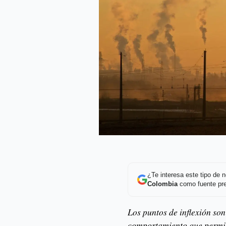
¿Te interesa este tipo de
Colombia
como fuente pre
Los puntos de inflexión so
comportamiento que permit