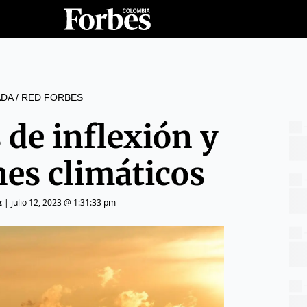
DA
/
RED FORBES
 de inflexión y
nes climáticos
z
|
julio 12, 2023 @ 1:31:33 pm