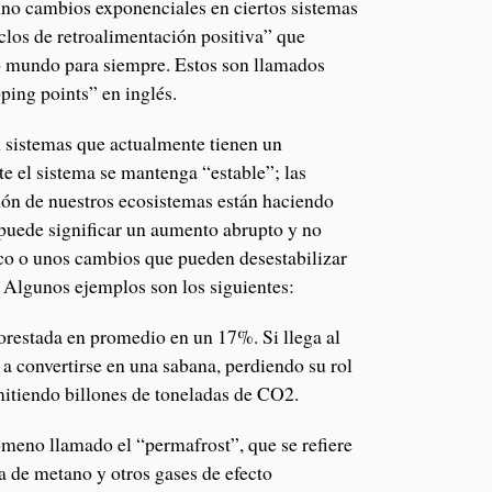
no cambios exponenciales en ciertos sistemas
clos de retroalimentación positiva” que
o mundo para siempre. Estos son llamados
pping points” en inglés.
n sistemas que actualmente tienen un
 el sistema se mantenga “estable”; las
ión de nuestros ecosistemas están haciendo
 puede significar un aumento abrupto y no
co o unos cambios que pueden desestabilizar
 Algunos ejemplos son los siguientes:
orestada en promedio en un 17%. Si llega al
a convertirse en una sabana, perdiendo su rol
mitiendo billones de toneladas de CO2.
ómeno llamado el “permafrost”, que se refiere
a de metano y otros gases de efecto