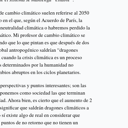
de cambio climático suelen referirse al 2050
 en el que, según el Acuerdo de París, la
 neutralidad climática o habremos perdido la
mático. Mi profesor de cambio climático se
endo que lo que pintan es que después de dos
obal antropogénico saldrían “dragones
, cuando la crisis climática es un proceso
os determinados por la humanidad no
ios abruptos en los ciclos planetarios.
 perspectivas y puntos interesantes; son las
s ponemos como sociedad las que terminan
ad. Ahora bien, es cierto que el aumento de 2
significar que saldrán dragones climáticos a
 sí existe algo de real en considerar que
puntos de no retorno que no tienen un