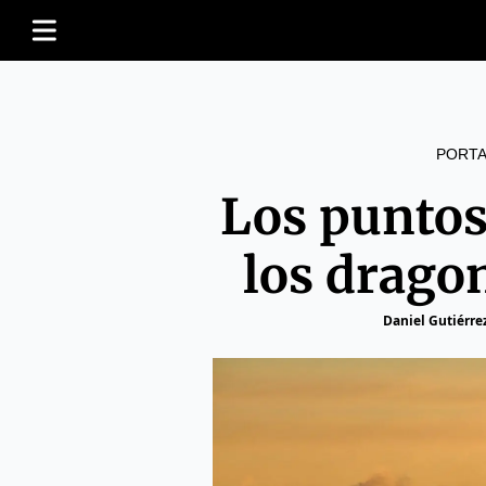
PORTA
Los puntos
los drago
Daniel Gutiérre