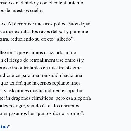
rados en el hielo y con el calentamiento
os de nuestros suelos.
os. Al derretirse nuestros polos, éstos dejan
nca que expulsa los rayos del sol y por ende
xtra, reduciendo su efecto “albedo”.
nflexión” que estamos cruzando como
n el riesgo de retroalimentarse entre sí y
os e incontrolables en nuestro sistema
ondiciones para una transición hacia una
a que tendrá que hacernos replantearnos
s y relaciones que actualmente soportan
serán dragones climáticos, pero esa alegoría
uales recoger, siendo éstos los abruptos
 si pasamos los “puntos de no retorno”.
tino
*