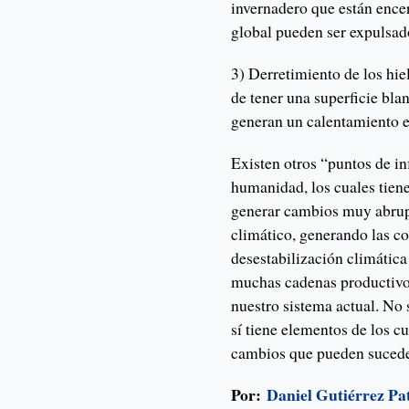
invernadero que están encer
global pueden ser expulsad
3) Derretimiento de los hiel
de tener una superficie bla
generan un calentamiento e
Existen otros “puntos de i
humanidad, los cuales tiene
generar cambios muy abrupt
climático, generando las c
desestabilización climátic
muchas cadenas productivo
nuestro sistema actual. No 
sí tiene elementos de los c
cambios que pueden suceder
Por:
Daniel Gutiérrez Pa