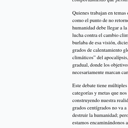
Quienes trabajan en temas 
como el punto de no retorno
humanidad debe llegar a la
lucha contra el cambio cli
burlaba de esa visión, dici
grados de calentamiento gl
climáticos” del apocalípsis
gradual, donde los objetiv
necesariamente marcan camb
Este debate tiene múltiples
categorías y metas que no
construyendo nuestra realid
grados centígrados no va a 
destruir la humanidad; pero
estamos encaminándonos a 