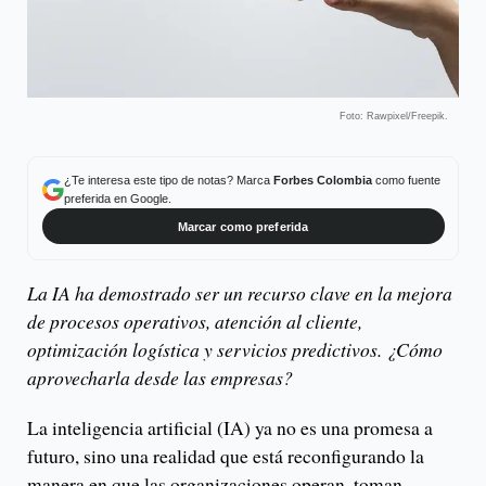
Foto: Rawpixel/Freepik.
¿Te interesa este tipo de notas? Marca
Forbes Colombia
como fuente
preferida en Google.
Marcar como preferida
La IA ha demostrado ser un recurso clave en la mejora
de procesos operativos, atención al cliente,
optimización logística y servicios predictivos. ¿Cómo
aprovecharla desde las empresas?
La inteligencia artificial (IA) ya no es una promesa a
futuro, sino una realidad que está reconfigurando la
manera en que las organizaciones operan, toman