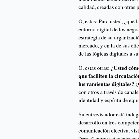
calidad, creadas con otras 
O, estas: Para usted, ¿qué 
entorno digital de los nego
estrategia de su organizaci
mercado, y en la de sus cl
de las lógicas digitales a s
¿Usted cómo
O, estas otras:
que faciliten la circulaci
herramientas digitales?
¿
con otros a través de canale
identidad y espíritu de equ
Su entrevistador está indag
desarrollo en tres competen
comunicación efectiva, vis
“raras” como estas buscan 