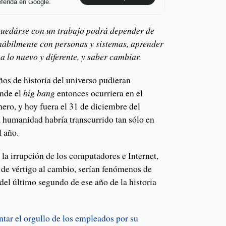
ferida en Google.
Quedárse con un trabajo podrá depender de
hábilmente con personas y sistemas, aprender
 lo nuevo y diferente, y saber cambiar.
ños de historia del universo pudieran
onde el
big bang
entonces ocurriera en el
ero, y hoy fuera el 31 de diciembre del
a humanidad habría transcurrido tan sólo en
l año.
 la irrupción de los computadores e Internet,
de vértigo al cambio, serían fenómenos de
del último segundo de ese año de la historia
ar el orgullo de los empleados por su