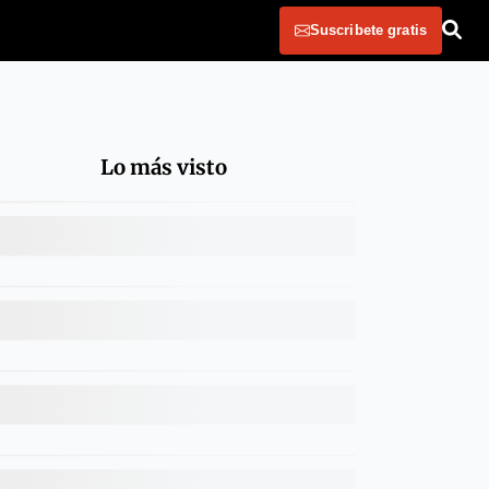
Suscribete gratis
Lo más visto