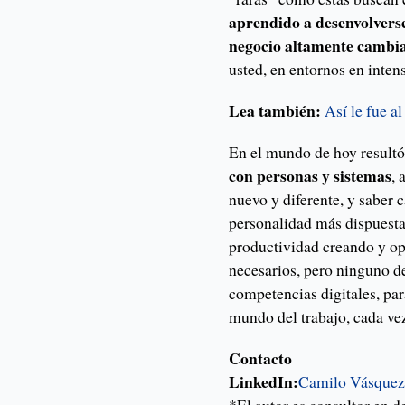
aprendido a desenvolverse
negocio altamente cambi
usted, en entornos en inten
Lea también:
Así le fue a
En el mundo de hoy result
con personas y sistemas
, 
nuevo y diferente, y saber 
personalidad más dispuesta 
productividad creando y op
necesarios, pero ninguno de
competencias digitales, pa
mundo del trabajo, cada vez
Contacto
LinkedIn:
Camilo Vásque
*El autor es consultor en d