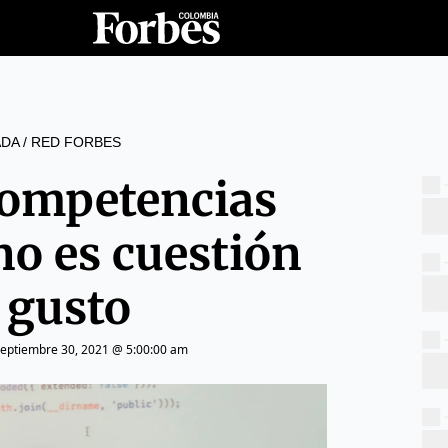
DA
/
RED FORBES
ompetencias
 no es cuestión
 gusto
septiembre 30, 2021 @ 5:00:00 am