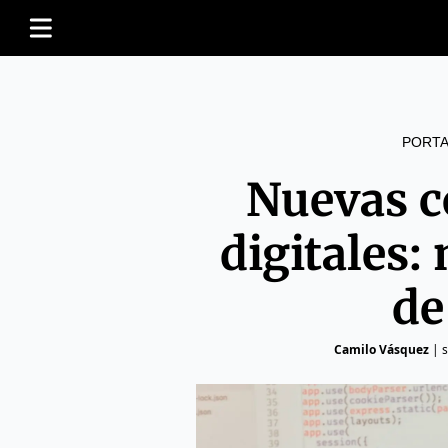
PORTA
Nuevas c
digitales:
de
Camilo Vásquez
|