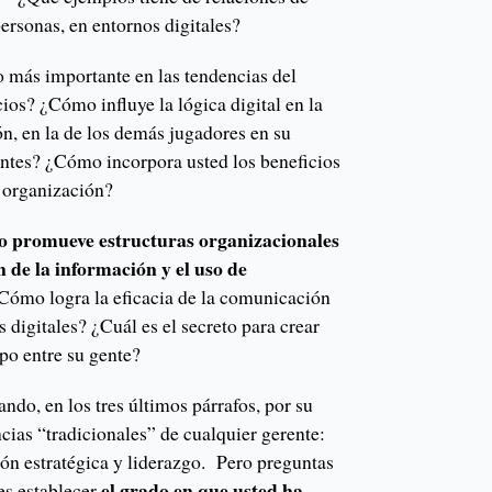
personas, en entornos digitales?
lo más importante en las tendencias del
cios? ¿Cómo influye la lógica digital en la
ón, en la de los demás jugadores en su
ientes? ¿Cómo incorpora usted los beneficios
u organización?
 promueve estructuras organizacionales
ón de la información y el uso de
Cómo logra la eficacia de la comunicación
s digitales? ¿Cuál es el secreto para crear
ipo entre su gente?
ando, en los tres últimos párrafos, por su
cias “tradicionales” de cualquier gerente:
ión estratégica y liderazgo. Pero preguntas
el grado en que usted ha
es establecer