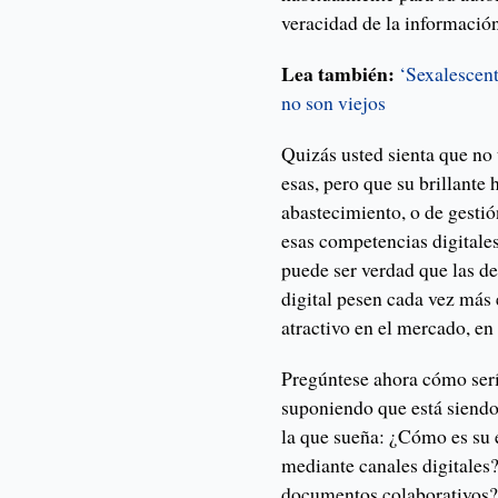
veracidad de la información
Lea también:
‘Sexalescent
no son viejos
Quizás usted sienta que no
esas, pero que su brillante 
abastecimiento, o de gest
esas competencias digitale
puede ser verdad que las d
digital pesen cada vez más 
atractivo en el mercado, en
Pregúntese ahora cómo serí
suponiendo que está siendo
la que sueña: ¿Cómo es su 
mediante canales digitales
documentos colaborativos?