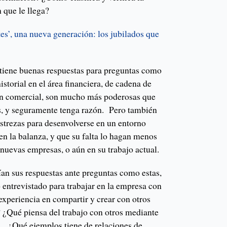
 que le llega?
es’, una nueva generación: los jubilados que
 tiene buenas respuestas para preguntas como
historial en el área financiera, de cadena de
ión comercial, son mucho más poderosas que
s, y seguramente tenga razón. Pero también
estrezas para desenvolverse en un entorno
en la balanza, y que su falta lo hagan menos
 nuevas empresas, o aún en su trabajo actual.
an sus respuestas ante preguntas como estas,
 entrevistado para trabajar en la empresa con
experiencia en compartir y crear con otros
? ¿Qué piensa del trabajo con otros mediante
 ¿Qué ejemplos tiene de relaciones de