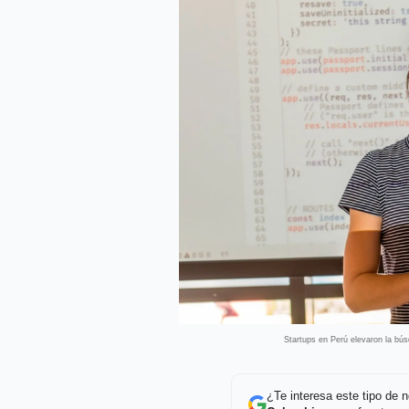
Startups en Perú elevaron la bús
¿Te interesa este tipo de