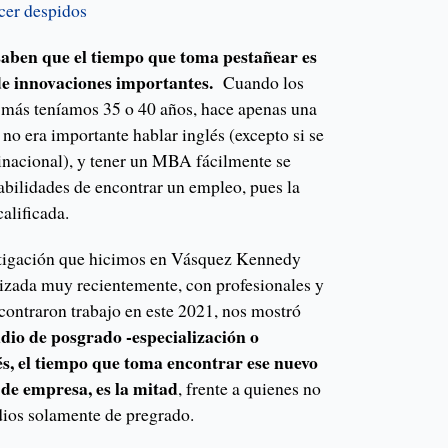
cer despidos
saben que el tiempo que toma pestañear es
 de innovaciones importantes.
Cuando los
 más teníamos 35 o 40 años, hace apenas una
 no era importante hablar inglés (excepto si se
tinacional), y tener un MBA fácilmente se
abilidades de encontrar un empleo, pues la
calificada.
tigación que hicimos en Vásquez Kennedy
izada muy recientemente, con profesionales y
contraron trabajo en este 2021, nos mostró
dio de posgrado -especialización o
és, el tiempo que toma encontrar ese nuevo
 de empresa, es la mitad
, frente a quienes no
udios solamente de pregrado.