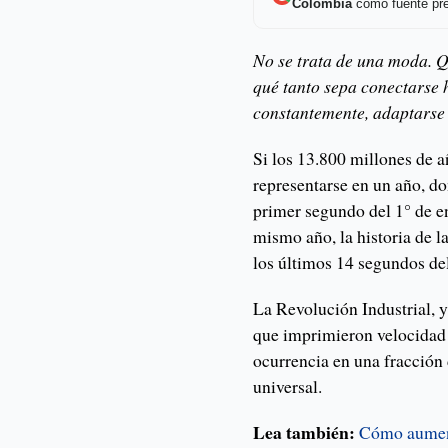
Colombia
como fuente pre
No se trata de una moda. 
qué tanto sepa conectarse 
constantemente, adaptarse a
Si los 13.800 millones de a
representarse en un año, d
primer segundo del 1° de en
mismo año, la historia de l
los últimos 14 segundos de
La Revolución Industrial, y
que imprimieron velocidad 
ocurrencia en una fracción 
universal.
Lea también:
Cómo aument