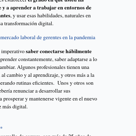
 y a aprender a trabajar en entornos de
antes
, y usar esas habilidades, naturales en
sa transformación digital.
l mercado laboral de gerentes en la pandemia
saber conectarse hábilmente
ó imperativo
aprender constantemente, saber adaptarse a lo
cambiar. Algunos profesionales tienen una
al cambio y al aprendizaje, y otros más a la
erando rutinas eficientes. Unos y otros son
bería renunciar a desarrollar sus
ra prosperar y mantenerse vigente en el nuevo
 más digital.
z*
esarrollo de carrera, con más de 25 años de