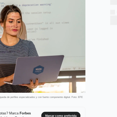
queda de perfiles especializados y con fuerte componente digital. Foto: EFE
 notas? Marca
Forbes
Marcar como preferida