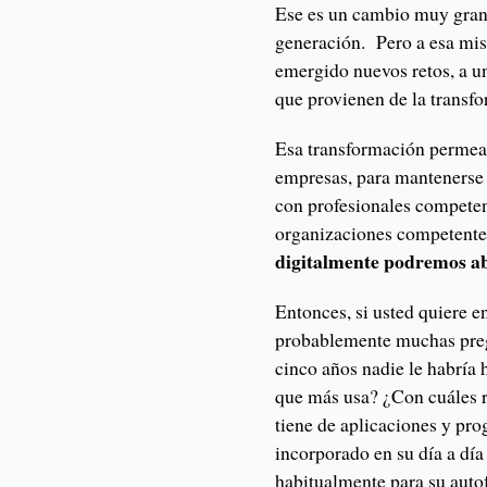
Ese es un cambio muy gran
generación. Pero a esa mis
emergido nuevos retos, a u
que provienen de la transf
Esa transformación permea e
empresas, para mantenerse 
con profesionales competen
organizaciones competente
digitalmente podremos ab
Entonces, si usted quiere e
probablemente muchas pregu
cinco años nadie le habría 
que más usa? ¿Con cuáles r
tiene de aplicaciones y pr
incorporado en su día a día
habitualmente para su auto