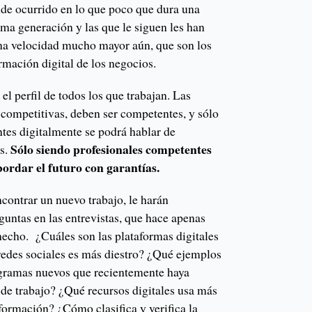
de ocurrido en lo que poco que dura una
ma generación y las que le siguen les han
na velocidad mucho mayor aún, que son los
ormación digital de los negocios.
l perfil de todos los que trabajan. Las
competitivas, deben ser competentes, y sólo
tes digitalmente se podrá hablar de
Sólo siendo profesionales competentes
s.
ordar el futuro con garantías.
ncontrar un nuevo trabajo, le harán
ntas en las entrevistas, que hace apenas
hecho. ¿Cuáles son las plataformas digitales
edes sociales es más diestro? ¿Qué ejemplos
ogramas nuevos que recientemente haya
 de trabajo? ¿Qué recursos digitales usa más
formación? ¿Cómo clasifica y verifica la