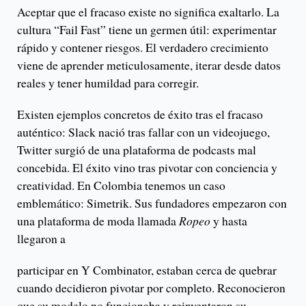
Aceptar que el fracaso existe no significa exaltarlo. La
cultura “Fail Fast” tiene un germen útil: experimentar
rápido y contener riesgos. El verdadero crecimiento
viene de aprender meticulosamente, iterar desde datos
reales y tener humildad para corregir.
Existen ejemplos concretos de éxito tras el fracaso
auténtico: Slack nació tras fallar con un videojuego,
Twitter surgió de una plataforma de podcasts mal
concebida. El éxito vino tras pivotar con conciencia y
creatividad. En Colombia tenemos un caso
emblemático: Simetrik. Sus fundadores empezaron con
una plataforma de moda llamada
Ropeo
y hasta
llegaron a
participar en Y Combinator, estaban cerca de quebrar
cuando decidieron pivotar por completo. Reconocieron
que su modelo no funcionaba y reinventaron su