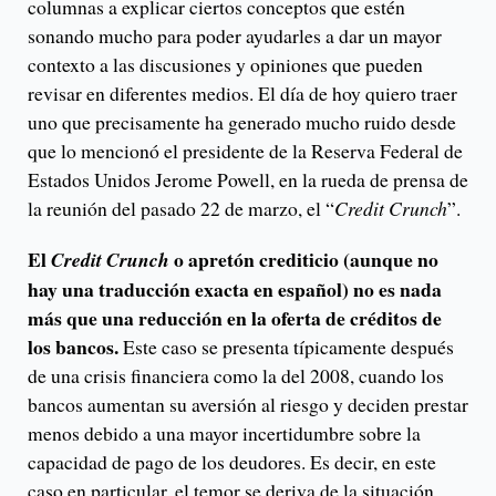
columnas a explicar ciertos conceptos que estén
sonando mucho para poder ayudarles a dar un mayor
contexto a las discusiones y opiniones que pueden
revisar en diferentes medios. El día de hoy quiero traer
uno que precisamente ha generado mucho ruido desde
que lo mencionó el presidente de la Reserva Federal de
Estados Unidos Jerome Powell, en la rueda de prensa de
la reunión del pasado 22 de marzo, el “
Credit Crunch
”.
El
o apretón crediticio (aunque no
Credit Crunch
hay una traducción exacta en español) no es nada
más que una reducción en la oferta de créditos de
los bancos.
Este caso se presenta típicamente después
de una crisis financiera como la del 2008, cuando los
bancos aumentan su aversión al riesgo y deciden prestar
menos debido a una mayor incertidumbre sobre la
capacidad de pago de los deudores. Es decir, en este
caso en particular, el temor se deriva de la situación