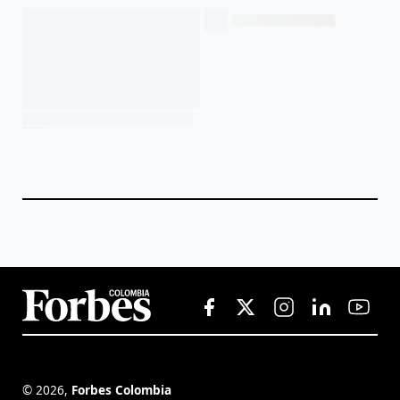
©
2026
,
Forbes Colombia