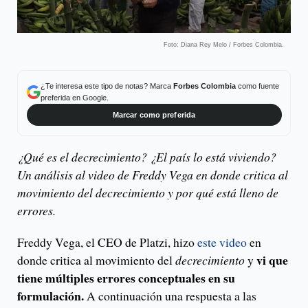
Foto: Diana Rey Melo / Forbes Colombia.
¿Te interesa este tipo de notas? Marca
Forbes Colombia
como fuente
preferida en Google.
Marcar como preferida
¿Qué es el decrecimiento? ¿El país lo está viviendo?
Un análisis al video de Freddy Vega en donde critica al
movimiento del decrecimiento y por qué está lleno de
errores.
Freddy Vega, el CEO de Platzi, hizo
este video
en
vi que
donde critica al movimiento del
decrecimiento
y
tiene múltiples errores conceptuales en su
formulación.
A continuación una respuesta a las