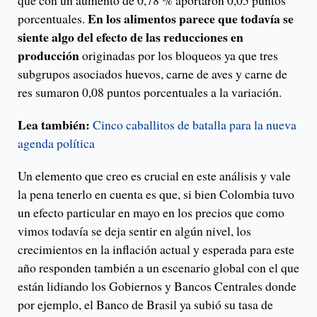
que con un aumento de 0,78 % aportaron 0,05 puntos
En los alimentos parece que todavía se
porcentuales.
siente algo del efecto de las reducciones en
producción
originadas por los bloqueos ya que tres
subgrupos asociados huevos, carne de aves y carne de
res sumaron 0,08 puntos porcentuales a la variación.
Lea también:
Cinco caballitos de batalla para la nueva
agenda política
Un elemento que creo es crucial en este análisis y vale
la pena tenerlo en cuenta es que, si bien Colombia tuvo
un efecto particular en mayo en los precios que como
vimos todavía se deja sentir en algún nivel, los
crecimientos en la inflación actual y esperada para este
año responden también a un escenario global con el que
están lidiando los Gobiernos y Bancos Centrales donde
por ejemplo, el Banco de Brasil ya subió su tasa de