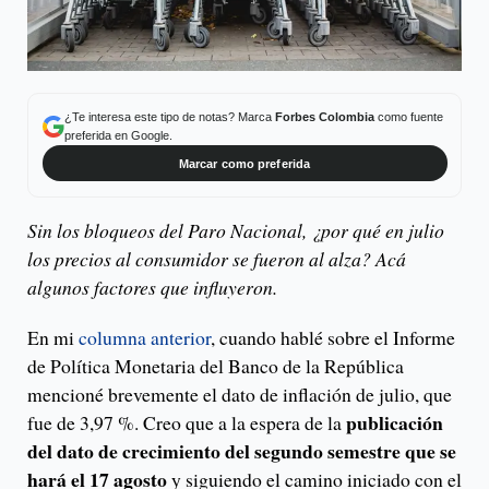
¿Te interesa este tipo de notas? Marca
Forbes Colombia
como fuente
preferida en Google.
Marcar como preferida
Sin los bloqueos del Paro Nacional, ¿por qué en julio
los precios al consumidor se fueron al alza? Acá
algunos factores que influyeron.
En mi
columna anterior
, cuando hablé sobre el Informe
de Política Monetaria del Banco de la República
mencioné brevemente el dato de inflación de julio, que
publicación
fue de 3,97 %. Creo que a la espera de la
del dato de crecimiento del segundo semestre que se
hará el 17 agosto
y siguiendo el camino iniciado con el