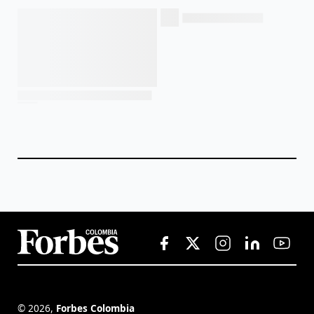
©
2026
,
Forbes Colombia