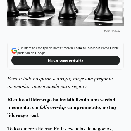
Foto:Pixabay.
¿Te interesa este tipo de notas? Marca
Forbes Colombia
como fuente
preferida en Google.
Marcar como preferida
Pero si todos aspiran a dirigir, surge una pregunta
incómoda: ¿quién queda para seguir?
El culto al liderazgo ha invisibilizado una verdad
incómoda: sin
comprometido, no hay
followership
liderazgo real
.
Todos quieren liderar. En las escuelas de negocios,