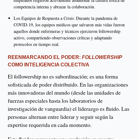
empleados eligieron activamente abandonar la cultura tóxica de
competencia interna y abrazar la colaboración.
Los Equipos de Respuesta a Crisis: Durante la pandemia de
COVID-19, los equipos médicos que salvaron más vidas fueron
aquellos donde enfermeras y técnicos ejercieron followership
activo, compartiendo observaciones críticas y adaptando
protocolos en tiempo real.
REENMARCANDO EL PODER:
FOLLOWERSHIP
COMO INTELIGENCIA COLECTIVA
El followership no es subordinación; es una forma
sofisticada de poder distribuido. En las organizaciones
más innovadoras del mundo (desde las unidades de
fuerzas especiales hasta los laboratorios de
investigación de vanguardia) el liderazgo es fluido. Las
personas alternan entre liderar y seguir según la
expertise requerida en cada momento.
Esta fluidez representa una evolución en nuestra