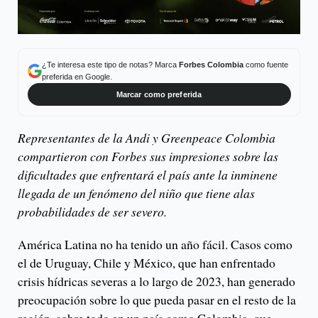
¿Te interesa este tipo de notas? Marca
Forbes Colombia
como fuente
preferida en Google.
Marcar como preferida
Representantes de la Andi y Greenpeace Colombia
compartieron con Forbes sus impresiones sobre las
dificultades que enfrentará el país ante la inminene
llegada de un fenómeno del niño que tiene alas
probabilidades de ser severo.
América Latina no ha tenido un año fácil. Casos como
el de Uruguay, Chile y México, que han enfrentado
crisis hídricas severas a lo largo de 2023, han generado
preocupación sobre lo que pueda pasar en el resto de la