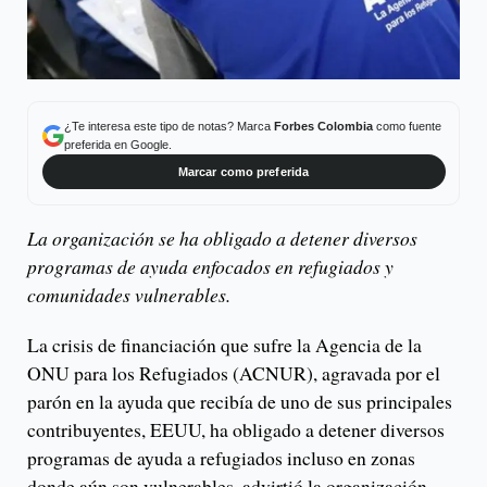
¿Te interesa este tipo de notas? Marca
Forbes Colombia
como fuente
preferida en Google.
Marcar como preferida
La organización se ha obligado a detener diversos
programas de ayuda enfocados en refugiados y
comunidades vulnerables.
La crisis de financiación que sufre la Agencia de la
ONU para los Refugiados (ACNUR), agravada por el
parón en la ayuda que recibía de uno de sus principales
contribuyentes, EEUU, ha obligado a detener diversos
programas de ayuda a refugiados incluso en zonas
donde aún son vulnerables, advirtió la organización.