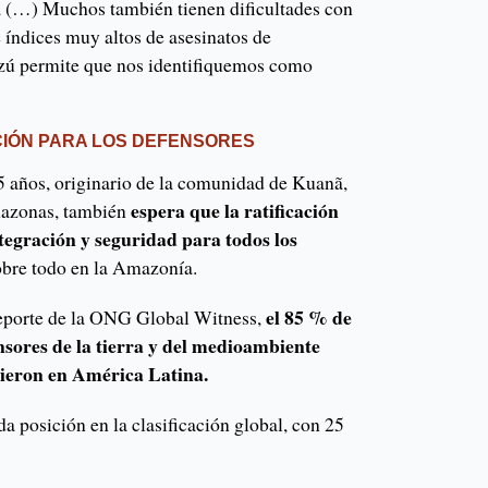
 (…) Muchos también tienen dificultades con
 índices muy altos de asesinatos de
azú permite que nos identifiquemos como
CIÓN PARA LOS DEFENSORES
25 años, originario de la comunidad de Kuanã,
espera que la ratificación
mazonas, también
tegración y seguridad para todos los
sobre todo en la Amazonía.
el 85 % de
reporte de la ONG Global Witness,
ensores de la tierra y del medioambiente
rieron en América Latina.
da posición en la clasificación global, con 25