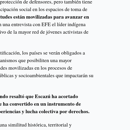
 protección de defensores, pero también tiene
ticipación social en los espacios de toma de
ntudes están movilizadas para avanzar en
n una entrevista con EFE el líder indígena
ivo de la mayor red de jóvenes activistas de
tificación, los países se verán obligados a
canismos que posibiliten una mayor
udes movilizadas en los procesos de
públicas y socioambientales que impactarán su
ndo resaltó que Escazú ha acortado
 se ha convertido en un instrumento de
eriencias y lucha colectiva por derechos.
na similitud histórica, territorial y