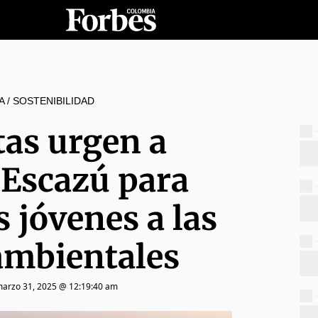
A
/
SOSTENIBILIDAD
tas urgen a
r Escazú para
s jóvenes a las
ambientales
arzo 31, 2025 @ 12:19:40 am