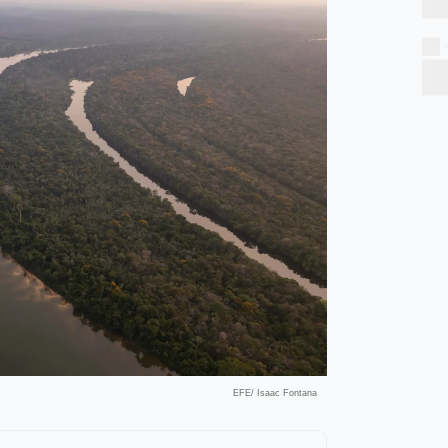
EFE/ Isaac Fontana