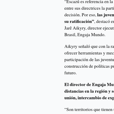
“Escazú es referencia en la
entre sus directrices la par
las juve
decisión. Por eso,
su ratificación”
, destacó e
Jarê Aikyry, director ejecut
Brasil, Engaja Mundo.
Aikyry señaló que con la ra
ofrecer herramientas y me
participación de las juvent
construcción de políticas 
futuro.
El director de Engaja Mu
distancias en la región y
unión, intercambio de exp
“Son territorios que tienen u