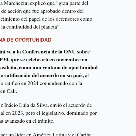
ra Marchezini explicó que “gran parte del
n de acción que fue aprobado dentro del
nocimiento del papel de los defensores como
la continuidad del planeta”.
NA DE OPORTUNIDAD
ni ve a la Conferencia de la ONU sobre
30, que se celebrará en noviembre en
asileña, como una ventana de oportunidad
e ratificación del acuerdo en su país,
al
o ratificó en 2024 coincidiendo con la
en Cali.
iz Inácio Lula da Silva, envió el acuerdo de
l en 2023, pero el legislativo, dominado por
a avanzado en el trámite.
 ser un líder en América Latina y el Caribe,