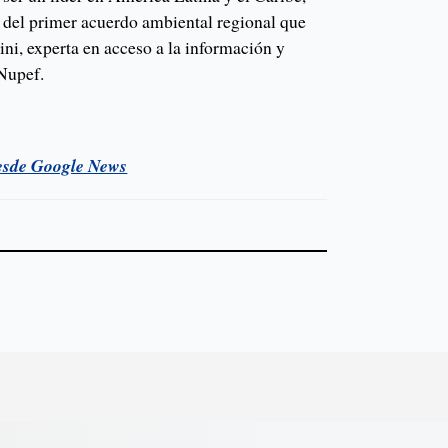
del primer acuerdo ambiental regional que
ni, experta en acceso a la información y
 Nupef.
esde Google News