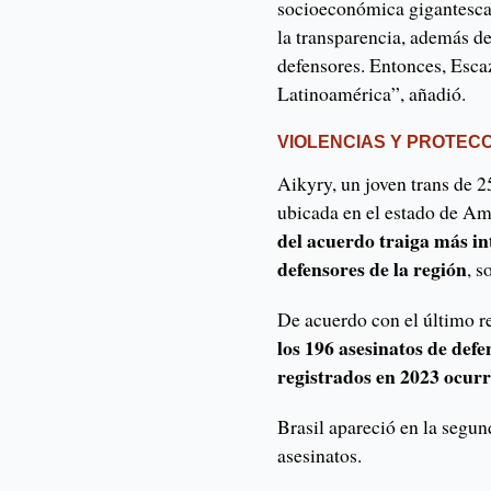
socioeconómica gigantesca
la transparencia, además de
defensores. Entonces, Esc
Latinoamérica”, añadió.
VIOLENCIAS Y PROTEC
Aikyry, un joven trans de 
ubicada en el estado de A
del acuerdo traiga más in
defensores de la región
, 
De acuerdo con el último 
los 196 asesinatos de def
registrados en 2023 ocur
Brasil apareció en la segun
asesinatos.