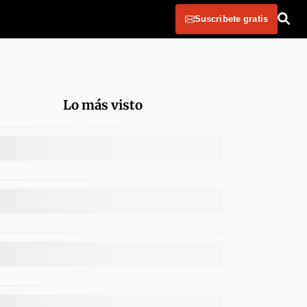
Suscribete gratis
Lo más visto