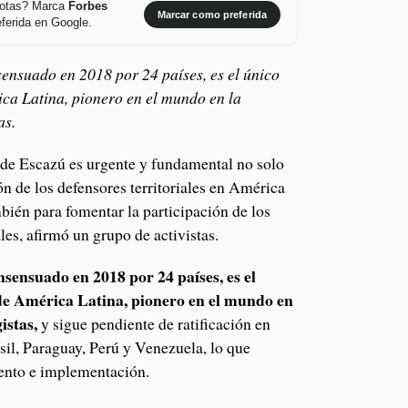
 notas? Marca
Forbes
Marcar como preferida
ferida en Google.
ensuado en 2018 por 24 países, es el único
ca Latina, pionero en el mundo en la
as.
o de Escazú es urgente y fundamental no solo
ón de los defensores territoriales en América
mbién para fomentar la participación de los
es, afirmó un grupo de activistas.
sensuado en 2018 por 24 países, es el
de América Latina, pionero en el mundo en
istas,
y sigue pendiente de ratificación en
asil, Paraguay, Perú y Venezuela, lo que
ento e implementación.