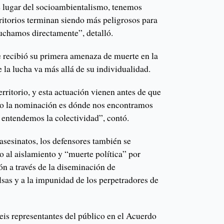
 lugar del socioambientalismo, tenemos
itorios terminan siendo más peligrosos para
uchamos directamente”, detalló.
e recibió su primera amenaza de muerte en la
 la lucha va más allá de su individualidad.
erritorio, y esta actuación vienen antes de que
o la nominación es dónde nos encontramos
 entendemos la colectividad”, contó.
sesinatos, los defensores también se
o al aislamiento y “muerte política” por
ón a través de la diseminación de
lsas y a la impunidad de los perpetradores de
seis representantes del público en el Acuerdo