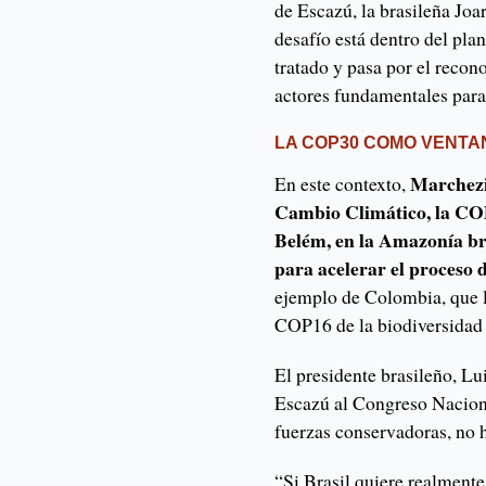
de Escazú, la brasileña Joa
desafío está dentro del pla
tratado y pasa por el reco
actores fundamentales para 
LA COP30 COMO VENTA
Marchezi
En este contexto,
Cambio Climático, la COP
Belém, en la Amazonía br
para acelerar el proceso d
ejemplo de Colombia, que l
COP16 de la biodiversidad 
El presidente brasileño, Lu
Escazú al Congreso Naciona
fuerzas conservadoras, no h
“Si Brasil quiere realmente