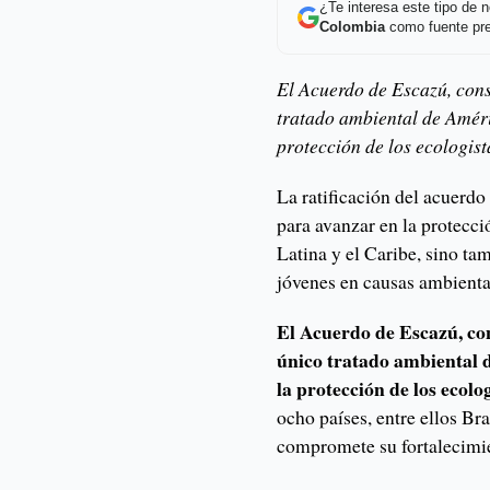
¿Te interesa este tipo de
Colombia
como fuente pre
El Acuerdo de Escazú, cons
tratado ambiental de Améri
protección de los ecologist
La ratificación del acuerd
para avanzar en la protecci
Latina y el Caribe, sino ta
jóvenes en causas ambiental
El Acuerdo de Escazú, con
único tratado ambiental 
la protección de los ecolog
ocho países, entre ellos Br
compromete su fortalecimi