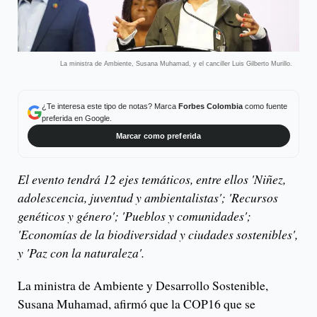
La ministra de Ambiente, Susana Muhamad, y el canciller Luis Gilberto Murillo.
¿Te interesa este tipo de notas? Marca
Forbes Colombia
como fuente
preferida en Google.
Marcar como preferida
El evento tendrá 12 ejes temáticos, entre ellos 'Niñez,
adolescencia, juventud y ambientalistas'; 'Recursos
genéticos y género'; 'Pueblos y comunidades';
'Economías de la biodiversidad y ciudades sostenibles',
y 'Paz con la naturaleza'.
La ministra de Ambiente y Desarrollo Sostenible,
Susana Muhamad, afirmó que la COP16 que se