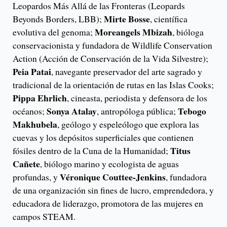
Leopardos Más Allá de las Fronteras (Leopards
Mirte Bosse
Beyonds Borders, LBB);
, científica
Moreangels Mbizah
evolutiva del genoma;
, bióloga
conservacionista y fundadora de Wildlife Conservation
Action (Acción de Conservación de la Vida Silvestre);
Peia Patai
, navegante preservador del arte sagrado y
tradicional de la orientación de rutas en las Islas Cooks;
Pippa Ehrlich
, cineasta, periodista y defensora de los
Sonya Atalay
Tebogo
océanos;
, antropóloga pública;
Makhubela
, geólogo y espeleólogo que explora las
cuevas y los depósitos superficiales que contienen
Titus
fósiles dentro de la Cuna de la Humanidad;
Cañete
, biólogo marino y ecologista de aguas
Véronique Couttee-Jenkins
profundas, y
, fundadora
de una organización sin fines de lucro, emprendedora, y
educadora de liderazgo, promotora de las mujeres en
campos STEAM.