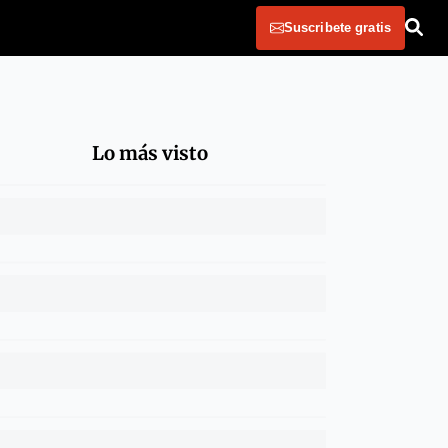
Suscribete gratis
Lo más visto