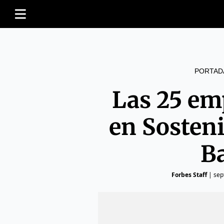
PORTAD
Las 25 em
en Sosteni
B
Forbes Staff
|
sep