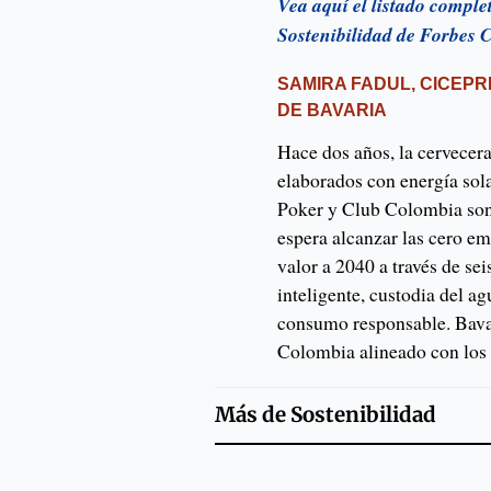
Vea aquí el listado comple
Sostenibilidad de Forbes
SAMIRA FADUL, CICEP
DE BAVARIA
Hace dos años, la cervecer
elaborados con energía sol
Poker y Club Colombia son
espera alcanzar las cero e
valor a 2040 a través de sei
inteligente, custodia del 
consumo responsable. Bava
Colombia alineado con los 
Más de
Sostenibilidad