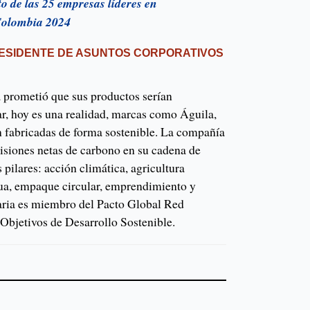
to de las 25 empresas líderes en
 Colombia 2024
RESIDENTE DE ASUNTOS CORPORATIVOS
a prometió que sus productos serían
ar, hoy es una realidad, marcas como Águila,
 fabricadas de forma sostenible. La compañía
misiones netas de carbono en su cadena de
s pilares: acción climática, agricultura
agua, empaque circular, emprendimiento y
ria es miembro del Pacto Global Red
Objetivos de Desarrollo Sostenible.