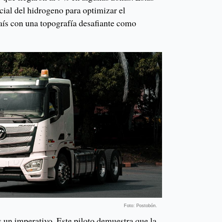
cial del hidrogeno para optimizar el
país con una topografía desafiante como
Foto: Postobón.
 un imperativo. Este piloto demuestra que la