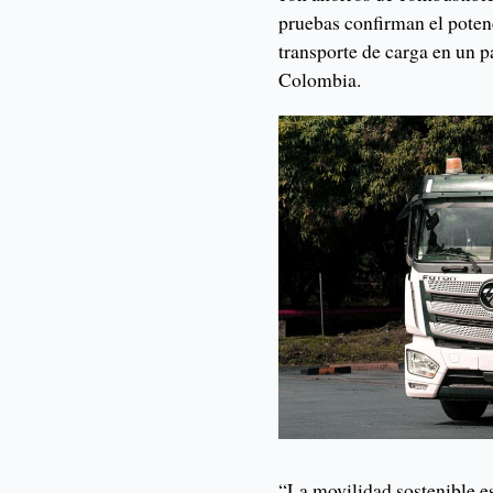
pruebas confirman el poten
transporte de carga en un 
Colombia.
“La movilidad sostenible es