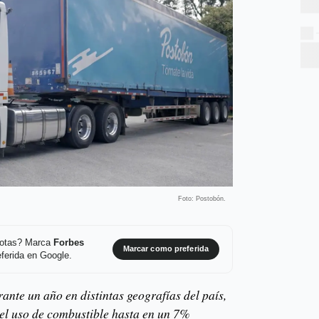
Foto: Postobón.
 notas? Marca
Forbes
Marcar como preferida
ferida en Google.
ante un año en distintas geografías del país,
el uso de combustible hasta en un 7%