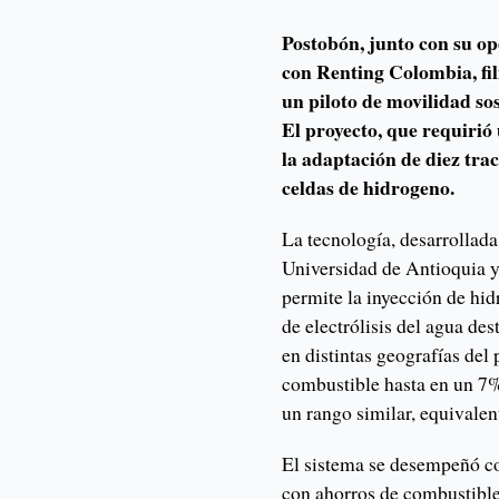
Postobón, junto con su op
con Renting Colombia, fi
un piloto de movilidad so
El proyecto, que requirió 
la adaptación de diez tra
celdas de hidrogeno.
La tecnología, desarrollada 
Universidad de Antioquia y 
permite la inyección de hid
de electrólisis del agua de
en distintas geografías del
combustible hasta en un 7
un rango similar, equivalen
El sistema se desempeñó co
con ahorros de combustible