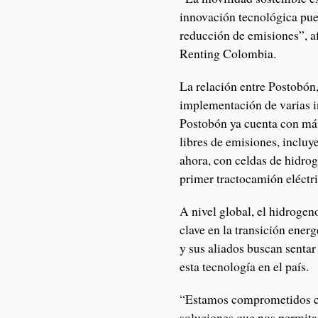
innovación tecnológica pued
reducción de emisiones”, a
Renting Colombia.
La relación entre Postobón
implementación de varias in
Postobón ya cuenta con más
libres de emisiones, incluye
ahora, con celdas de hidrog
primer tractocamión eléctr
A nivel global, el hidroge
clave en la transición energ
y sus aliados buscan senta
esta tecnología en el país.
“Estamos comprometidos co
soluciones que nos permit