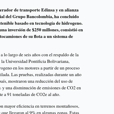
erador de transporte Edinsa y en alianza
lial del Grupo Bancolombia, ha concluido
stenible basado en tecnología de hidrogeno.
una inversión de $250 millones, consistió en
ctocamiones de su flota a un sistema de
a lo largo de seis años con el respaldo de la
la Universidad Pontificia Bolivariana,
rogeno en los motores a partir de un proceso
stilada. Las pruebas, realizadas durante un año
 país, mostraron una reducción del uso de
% y una disminución de emisiones de CO2 en
te a 91 toneladas de CO2e al año.
n mayor eficiencia en terrenos montañosos,
 que llegaron al 9% en algunas zonas. Estas