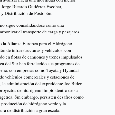
 Jorge Ricardo Gutiérrez Escobar,
a y Distribución de Postobón.
geno sigue consolidándose como una
carbonizar el transporte de carga y pasajeros.
o la Alianza Europea para el Hidrógeno
ón de infraestructuras y vehículos, con
do en flotas de camiones y trenes impulsados
ea del Sur han fortalecido sus programas de
geno, con empresas como Toyota y Hyundai
 de vehículos comerciales y estaciones de
, la administración del expreidente Joe Biden
proyectos de hidrógeno limpio dentro de su
ergética. Sin embargo, persisten desafíos como
a producción de hidrógeno verde y la
ura de distribución a gran escala.