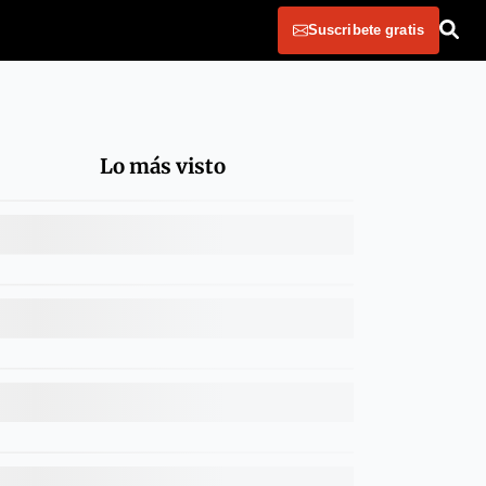
Suscribete gratis
Lo más visto