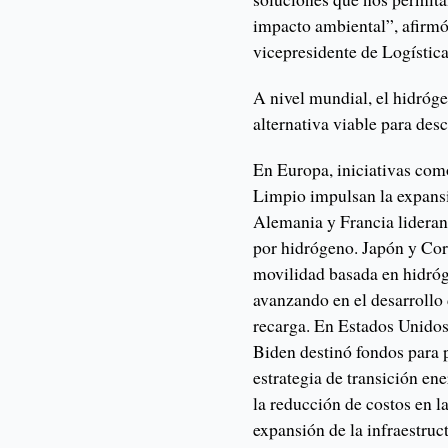
impacto ambiental”, afirmó
vicepresidente de Logístic
A nivel mundial, el hidró
alternativa viable para des
En Europa, iniciativas com
Limpio impulsan la expansi
Alemania y Francia lideran
por hidrógeno. Japón y Cor
movilidad basada en hidró
avanzando en el desarrollo
recarga. En Estados Unidos
Biden destinó fondos para 
estrategia de transición en
la reducción de costos en l
expansión de la infraestruct