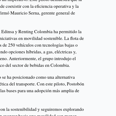
e coexistir con la eficiencia operativa y la
firmó Mauricio Serna, gerente general de
, Edinsa y Renting Colombia ha permitido la
iciativas en movilidad sostenible. La flota de
 de 250 vehículos con tecnologías bajas o
ndo opciones híbridas, a gas, eléctricas y,
eno. Anteriormente, el grupo introdujo el
ico del sector de bebidas en Colombia.
no se ha posicionado como una alternativa
ética del transporte. Con este piloto, Postobón
r las bases para una adopción más amplia de
n la sostenibilidad y seguiremos explorando
an avanzar hacia una movilidad con menor