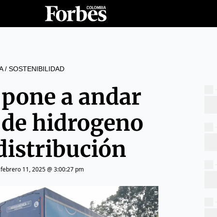
A
/
SOSTENIBILIDAD
 pone a andar
 de hidrogeno
distribución
|
febrero 11, 2025 @ 3:00:27 pm