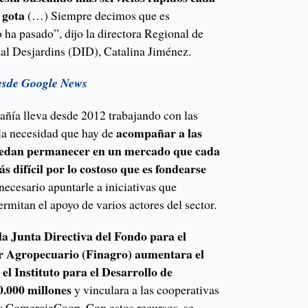
a gota
(…) Siempre decimos que es
 ha pasado”, dijo la directora Regional de
al Desjardins (DID), Catalina Jiménez.
esde Google News
añía lleva desde 2012 trabajando con las
acompañar a las
 la necesidad que hay de
uedan permanecer en un mercado que cada
s difícil por lo costoso que es fondearse
 necesario apuntarle a iniciativas que
ermitan el apoyo de varios actores del sector.
 la Junta Directiva del Fondo para el
r Agropecuario (Finagro) aumentara el
el Instituto para el Desarrollo de
.000 millones
y vinculara a las cooperativas
 ComerciaCoop. Con estos recursos, se