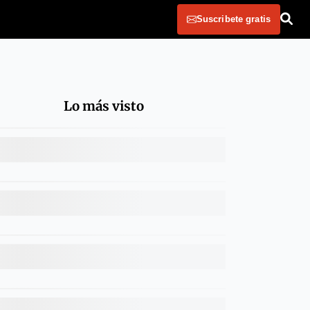
Suscribete gratis
Lo más visto