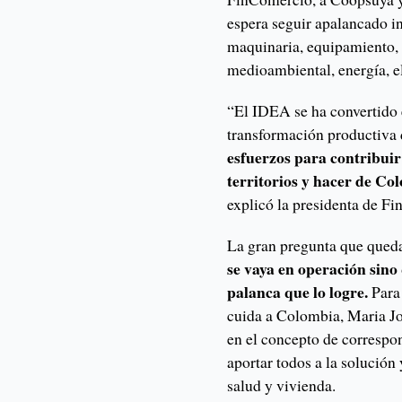
espera seguir apalancado in
maquinaria, equipamiento, 
medioambiental, energía, e
“El IDEA se ha convertido e
transformación productiva
esfuerzos para contribui
territorios y hacer de Co
explicó la presidenta de F
La gran pregunta que qued
se vaya en operación sino
palanca que lo logre.
Para
cuida a Colombia, Maria Jo
en el concepto de correspo
aportar todos a la solució
salud y vivienda.