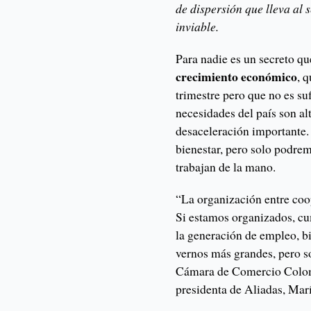
de dispersión que lleva al 
inviable.
Para nadie es un secreto q
crecimiento económico
, 
trimestre pero que no es su
necesidades del país son a
desaceleración importante.
bienestar, pero solo podrem
trabajan de la mano.
“La organización entre coo
Si estamos organizados, cu
la generación de empleo, b
vernos más grandes, pero so
Cámara de Comercio Col
presidenta de Aliadas, Mar