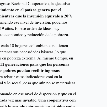
ngreso Nacional Cooperativo, la ejecutiva
imiento en el país se genera por el
mientras que la inversión equivale a 20%
niendo ese nivel de inversión, podemos
19 años. En ese orden de ideas, hay
nto económico y reducción de la pobreza.
e cada 10 hogares colombianos no tienen
antener sus necesidades básicas, lo que
en
er en pobreza extrema. Al mismo tiempo,
 11 generaciones para que las personas
ás pobres puedan recibir ingresos
a rebatir estos indicadores está en la
l y lo social, cosa que aún no se materializa.
onando en ese nivel de dispersión y que en el
Una cooperativa con
 cada vez más inviable.
está buscando más servicios rápidos cada