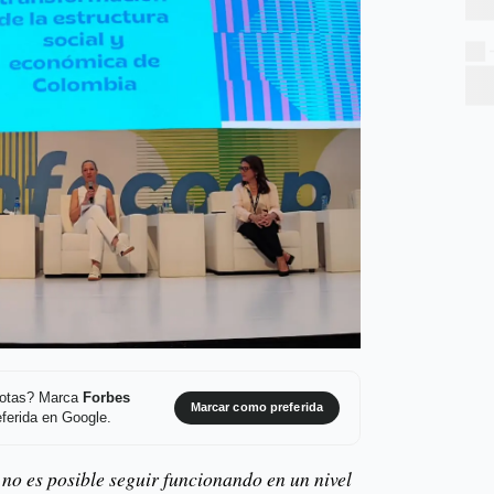
 notas? Marca
Forbes
Marcar como preferida
ferida en Google.
, no es posible seguir funcionando en un nivel