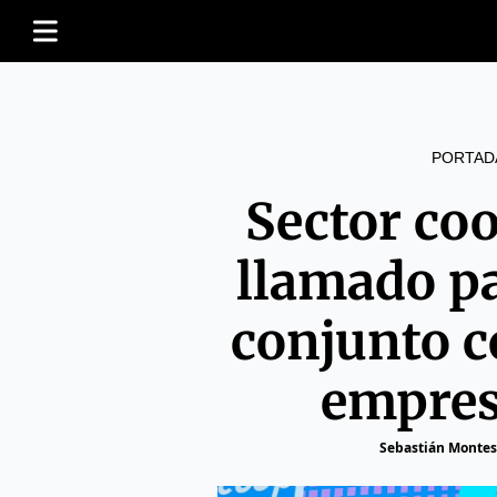
PORTAD
Sector co
llamado pa
conjunto c
empres
Sebastián Montes