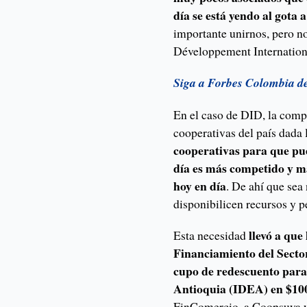
día se está yendo al gota 
importante unirnos, pero no
Développement Internation
Siga a Forbes Colombia d
En el caso de DID, la comp
cooperativas del país dada
cooperativas para que p
día es más competido y má
hoy en día
. De ahí que sea
disponibilicen recursos y p
llevó a que
Esta necesidad
Financiamiento del Secto
cupo de redescuento para 
Antioquia (IDEA) en $100
FinComercio, a Coopsuya y