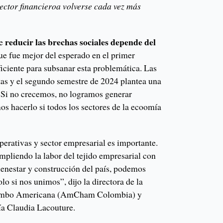
sector financieroa volverse cada vez más
reducir las brechas sociales depende del
ue
que fue mejor del esperado en el primer
ficiente para subsanar esta problemática. Las
ltas y el segundo semestre de 2024 plantea una
 Si no crecemos, no logramos generar
os hacerlo si todos los sectores de la ecoomía
perativas y sector empresarial es importante.
mpliendo la labor del tejido empresarial con
ienestar y construcción del país, podemos
lo si nos unimos”, dijo la directora de la
ombo Americana (AmCham Colombia) y
ía Claudia Lacouture.