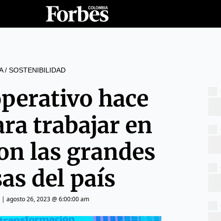
A
/
SOSTENIBILIDAD
operativo hace
ra trabajar en
on las grandes
as del país
|
agosto 26, 2023 @ 6:00:00 am