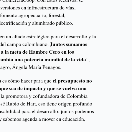
versiones en infraestructura de vías,
fomento agropecuario, forestal,
lectrificación y alumbrado público.
n un aliado estratégico para el desarrollo y la
Juntos sumamos
 del campo colombiano.
r a la meta de Hambre Cero en los
lombia una potencia mundial de la vida
”,
inagro, Ángela María Penagos.
el presupuesto no
a es cómo hacer para que
 que sea de impacto y que se vuelva una
 la promotora y cofundadora de Colombia
sé Rubio de Hart, eso tiene origen profundo
nsabilidad para el desarrollo: juntos podemos
n y sabemos agenda a mover en educación,