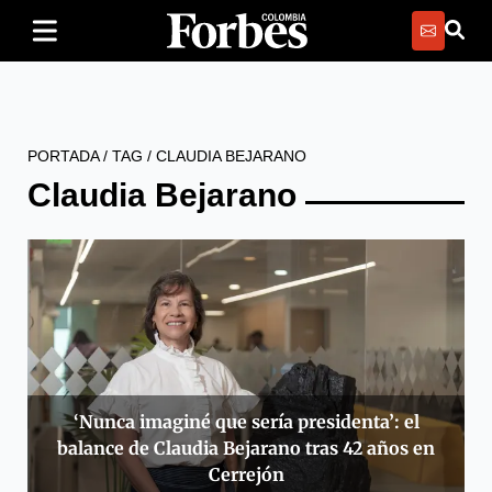
PORTADA
/
TAG
/
CLAUDIA BEJARANO
Claudia Bejarano
‘Nunca imaginé que sería presidenta’: el
balance de Claudia Bejarano tras 42 años en
Cerrejón