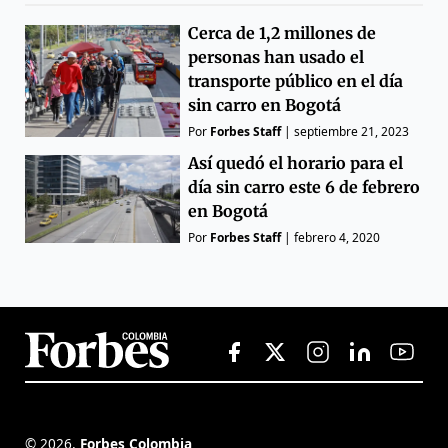
Cerca de 1,2 millones de
personas han usado el
transporte público en el día
sin carro en Bogotá
Por
Forbes Staff
|
septiembre 21, 2023
Así quedó el horario para el
día sin carro este 6 de febrero
en Bogotá
Por
Forbes Staff
|
febrero 4, 2020
©
2026
,
Forbes Colombia