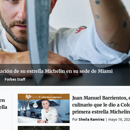
vación de su estrella Michelin en su sede de Miami
Forbes Staff
Juan Manuel Barrientos, e
 en
culinario que le dio a Co
ella
primera estrella Michelin
Por
Sheila Ramírez
|
mayo 16, 20