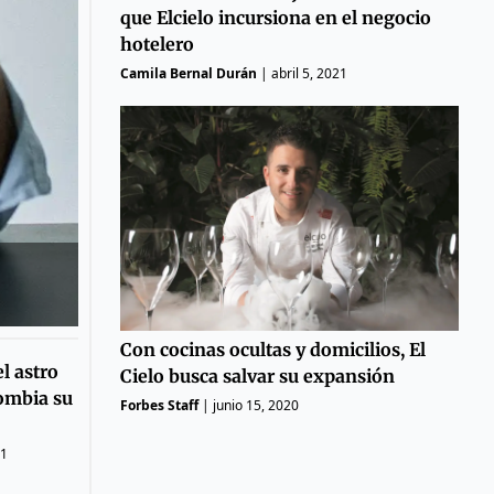
que Elcielo incursiona en el negocio
hotelero
Camila Bernal Durán
|
abril 5, 2021
Con cocinas ocultas y domicilios, El
l astro
Cielo busca salvar su expansión
lombia su
Forbes Staff
|
junio 15, 2020
21