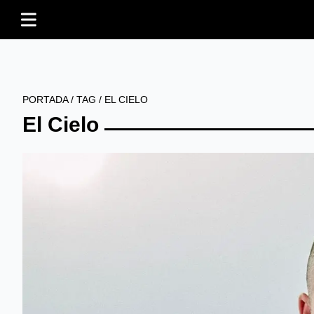
PORTADA
/
TAG
/
EL CIELO
El Cielo