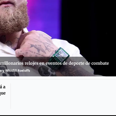
millonarios relojes en eventos de deporte de combate
ry Whitfill Roeloffs
á a
que