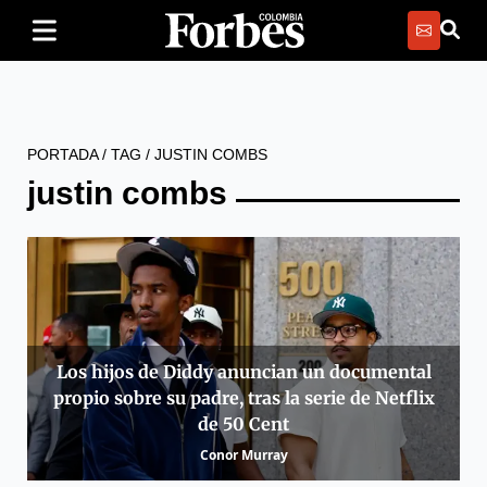
PORTADA
/
TAG
/
JUSTIN COMBS
justin combs
Los hijos de Diddy anuncian un documental
propio sobre su padre, tras la serie de Netflix
de 50 Cent
Conor Murray