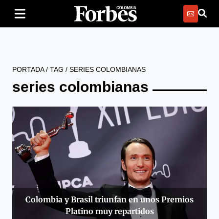
PORTADA
/
TAG
/
SERIES COLOMBIANAS
series colombianas
Colombia y Brasil triunfan en unos Premios
Platino muy repartidos