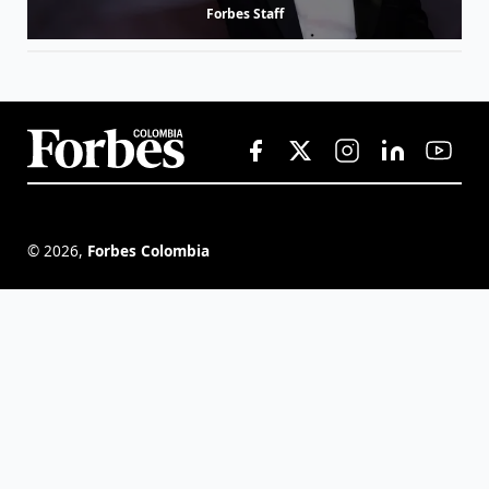
Forbes Staff
©
2026
,
Forbes Colombia