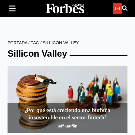
PORTADA
/
TAG
/
SILLICON VALLEY
Sillicon Valley
¿Por qué está creciendo una burbuja
insostenible en el sector fintech?
Jeff Kauflin