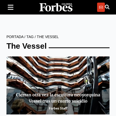
PORTADA
/
TAG
/
THE VESSEL
The Vessel
Cierran otra vez la escultura neoyorquina
Vessel tras un cuarto suicidio
Forbes Staff