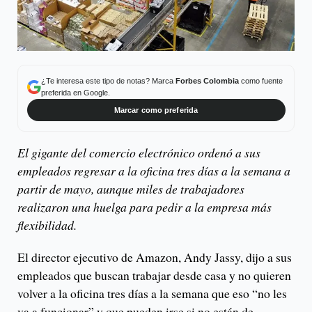
¿Te interesa este tipo de notas? Marca
Forbes Colombia
como fuente
preferida en Google.
Marcar como preferida
El gigante del comercio electrónico ordenó a sus
empleados regresar a la oficina tres días a la semana a
partir de mayo, aunque miles de trabajadores
realizaron una huelga para pedir a la empresa más
flexibilidad.
El director ejecutivo de Amazon, Andy Jassy, dijo a sus
empleados que buscan trabajar desde casa y no quieren
volver a la oficina tres días a la semana que eso “no les
va a funcionar” y que pueden irse si no están de