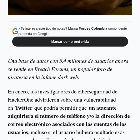
¿Te interesa este tipo de notas? Marca
Forbes Colombia
como fuente
preferida en Google.
Marcar como preferida
Una base de datos con 5,4 millones de usuarios ahora
se vende en Breach Forums, un popular foro de
piratería en la infame dark web.
En enero, los investigadores de ciberseguridad de
HackerOne advirtieron sobre una vulnerabilidad
Twitter
un atacante
en
que podría permitir que
adquiriera el número de teléfono y/o la dirección de
correo electrónico asociados con las cuentas de los
usuarios
, incluso si el usuario hubiera ocultado esos