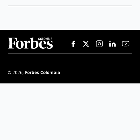
©
2026
,
Forbes Colombia