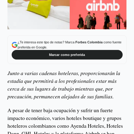
¿Te interesa este tipo de notas? Marca
Forbes Colombia
como fuente
preferida en Google.
Marcar como preferida
Junto a varias cadenas hoteleras, proporcionarán la
estadía que permitirá a los profesionales estar más
cerca de sus lugares de trabajo mientras que, por
precaución, permanecen alejados de sus familias.
A pesar de tener baja ocupación y sufrir un fuerte
impacto económico, varios hoteles boutique y grupos
hoteleros colombianos como Ayenda Hoteles, Hoteles
Dann, GHL Hoteles y la plataforma Airbnb se han