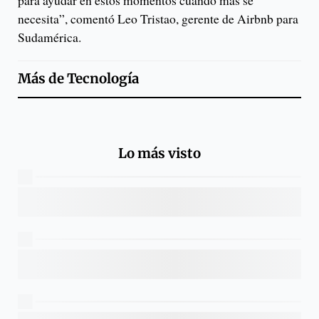
para ayudar en estos momentos cuando más se
necesita”, comentó Leo Tristao, gerente de Airbnb para
Sudamérica.
Más de
Tecnología
Lo más visto