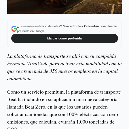
¿Te interesa este tipo de notas? Marca
Forbes Colombia
como fuente
preferida en Google.
Marcar como preferida
La plataforma de transporte se alió con su compañía
hermana ViralCode para activar esta modalidad con la
que se crean más de 350 nuevos empleos en la capital
colombiana.
Como un servicio premium, la plataforma de transporte
Beat ha incluido en su aplicación una nueva categoría
llamada Beat Zero, en la que los usuarios pueden
solicitar camionetas que son 100% eléctricas con cero
emisiones, que calculan, evitarán 1.000 toneladas de