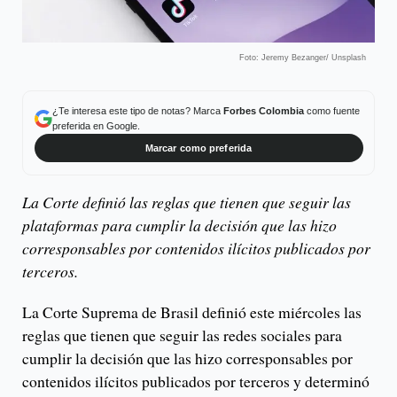
Foto: Jeremy Bezanger/ Unsplash
¿Te interesa este tipo de notas? Marca
Forbes Colombia
como fuente
preferida en Google.
Marcar como preferida
La Corte definió las reglas que tienen que seguir las
plataformas para cumplir la decisión que las hizo
corresponsables por contenidos ilícitos publicados por
terceros.
La Corte Suprema de Brasil definió este miércoles las
reglas que tienen que seguir las redes sociales para
cumplir la decisión que las hizo corresponsables por
contenidos ilícitos publicados por terceros y determinó