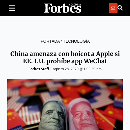
PORTADA
/
TECNOLOGÍA
China amenaza con boicot a Apple si
EE. UU. prohíbe app WeChat
Forbes Staff
|
agosto 28, 2020 @ 1:03:39 pm