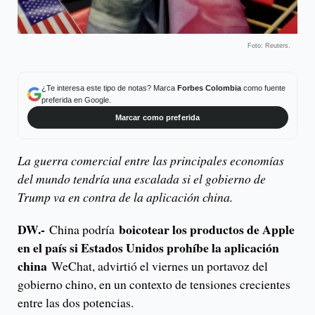
Foto: Reuters.
¿Te interesa este tipo de notas? Marca
Forbes Colombia
como fuente
preferida en Google.
Marcar como preferida
La guerra comercial entre las principales economías
del mundo tendría una escalada si el gobierno de
Trump va en contra de la aplicación china.
DW.-
boicotear los productos de Apple
China podría
en el país si Estados Unidos prohíbe la aplicación
china
WeChat, advirtió el viernes un portavoz del
gobierno chino, en un contexto de tensiones crecientes
entre las dos potencias.