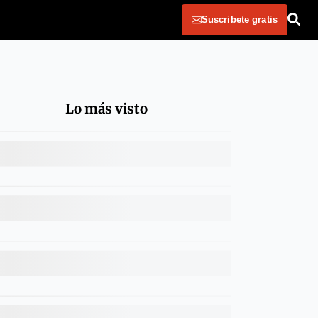
Suscribete gratis
Lo más visto