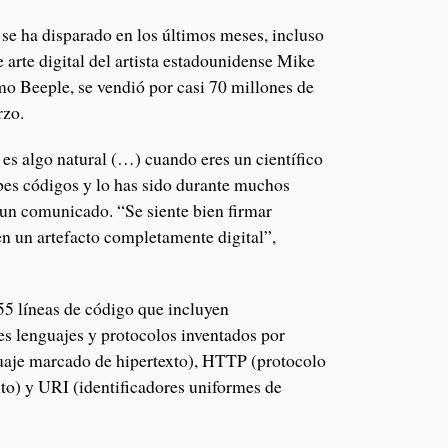
se ha disparado en los últimos meses, incluso
e arte digital del artista estadounidense Mike
 Beeple, se vendió por casi 70 millones de
rzo.
s algo natural (…) cuando eres un científico
bes códigos y lo has sido durante muchos
 un comunicado. “Se siente bien firmar
en un artefacto completamente digital”,
55 líneas de código que incluyen
es lenguajes y protocolos inventados por
je marcado de hipertexto), HTTP (protocolo
xto) y URI (identificadores uniformes de