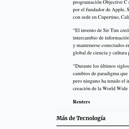
programación Objective C
por el fundador de Apple, S
con sede en Cupertino, Cali
“El invento de Sir Tim cre
intercambio de información
y mantenerse conectados ent
global de ciencia y cultura
“Durante los últimos siglo
cambios de paradigma que 
pero ninguno ha tenido el 
creación de la World Wide
Reuters
Más de
Tecnología