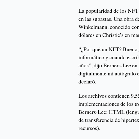
La popularidad de los NFT 
en las subastas. Una obra d
Winkelmann, conocido como
dólares en Christie’s en ma
“¿Por qué un NFT? Bueno, e
informático y cuando escri
años”, dijo Berners-Lee en
digitalmente mi autógrafo 
declaró.
Los archivos contienen 9,5
implementaciones de los tr
Berners-Lee: HTML (lengua
de transferencia de hiperte
recursos).