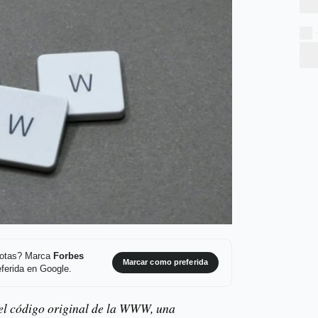
 notas? Marca
Forbes
Marcar como preferida
ferida en Google.
 el código original de la WWW, una