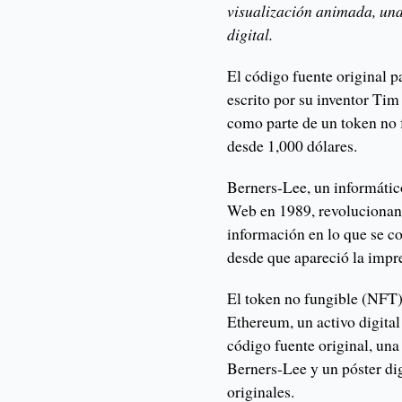
visualización animada, una
digital.
El código fuente origina
escrito por su inventor Tim
como parte de un token no
desde 1,000 dólares.
Berners-Lee, un informátic
Web en 1989, revolucionand
información en lo que se c
desde que apareció la impr
El token no fungible (NFT)
Ethereum, un activo digital
código fuente original, una
Berners-Lee y un póster dig
originales.