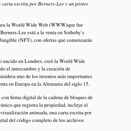
 carta escrita por Berners-Lee y un póster
l para la World Wide Web (WWW)que fue
 Berners-Lee está a la venta en Sotheby’s
 fungible (NFT), con ofertas que comenzarán
o nacido en Londres, creó la World Wide
o el intercambio y la creación de
onsidera uno de los inventos más importantes
enta en Europa en la Alemania del siglo 15.
 con firma digital de la cadena de bloques de
 único que registra la propiedad, incluye el
 visualización animada, una carta escrita por
ital del código completo de los archivos