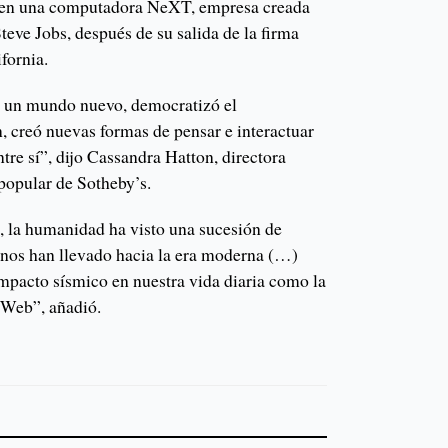
 en una computadora NeXT, empresa creada
teve Jobs, después de su salida de la firma
fornia.
ó un mundo nuevo, democratizó el
, creó nuevas formas de pensar e interactuar
re sí”, dijo Cassandra Hatton, directora
 popular de Sotheby’s.
s, la humanidad ha visto una sucesión de
nos han llevado hacia la era moderna (…)
impacto sísmico en nuestra vida diaria como la
 Web”, añadió.