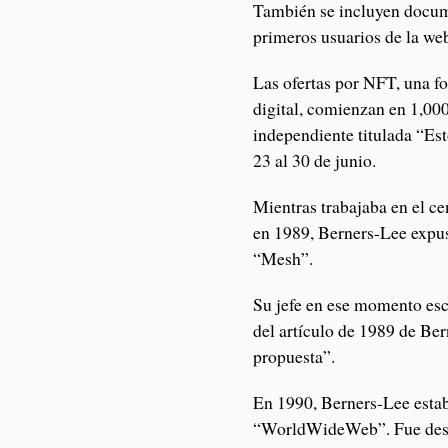
También se incluyen docum
primeros usuarios de la we
Las ofertas por NFT, una f
digital, comienzan en 1,000
independiente titulada “Est
23 al 30 de junio.
Mientras trabajaba en el c
en 1989, Berners-Lee expus
“Mesh”.
Su jefe en ese momento esc
del artículo de 1989 de Be
propuesta”.
En 1990, Berners-Lee esta
“WorldWideWeb”. Fue desar