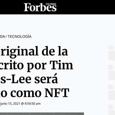
DA
/
TECNOLOGÍA
riginal de la
ito por Tim
s-Lee será
do como NFT
|
junio 15, 2021 @ 9:59:50 am