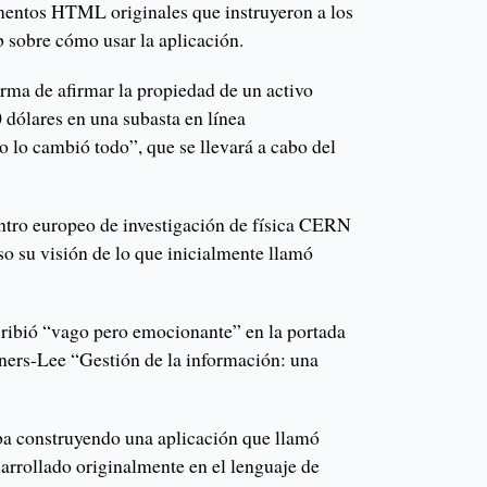
entos HTML originales que instruyeron a los
b sobre cómo usar la aplicación.
orma de afirmar la propiedad de un activo
 dólares en una subasta en línea
o lo cambió todo”, que se llevará a cabo del
entro europeo de investigación de física CERN
o su visión de lo que inicialmente llamó
ribió “vago pero emocionante” en la portada
rners-Lee “Gestión de la información: una
ba construyendo una aplicación que llamó
rollado originalmente en el lenguaje de