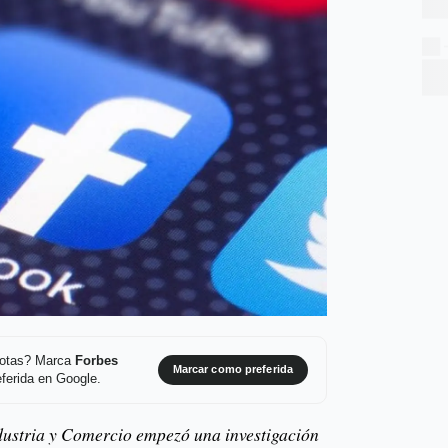
 notas? Marca
Forbes
Marcar como preferida
ferida en Google.
dustria y Comercio empezó una investigación