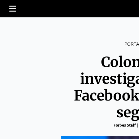
PORTA
Colo
investig
Facebook 
se
Forbes Staff