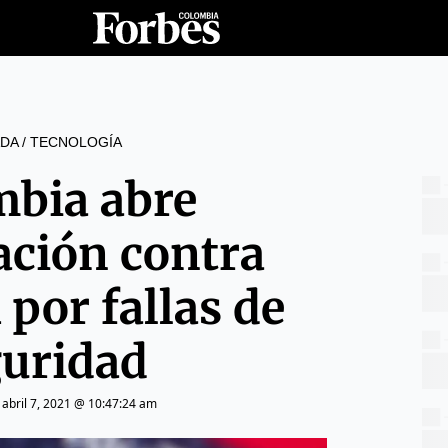
DA
/
TECNOLOGÍA
mbia abre
ación contra
por fallas de
guridad
|
abril 7, 2021 @ 10:47:24 am