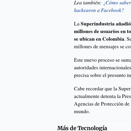
Lea también:
¿Cómo saber s
hackearon a Facebook?
Superindustria añadió
La
millones de usuarios en to
se ubican en Colombia
. S
millones de mensajes se co
Este nuevo proceso se suma 
autoridades internacionales
precisa sobre el presunto i
Cabe recordar que la Super
actualmente detenta la Pre
Agencias de Protección de 
mundo.
Más de
Tecnología