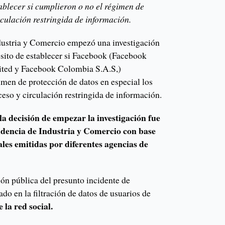
ablecer si cumplieron o no el régimen de
rculación restringida de información.
dustria y Comercio empezó una investigación
ósito de establecer si Facebook (Facebook
mited y Facebook Colombia S.A.S,)
imen de protección de datos en especial los
ceso y circulación restringida de información.
la decisión de empezar la investigación fue
dencia de Industria y Comercio con base
ales emitidas por diferentes agencias de
ón pública del presunto incidente de
ado en la filtración de datos de usuarios de
 la red social.