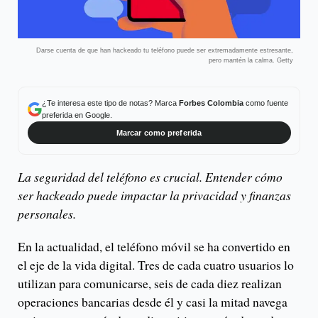
Darse cuenta de que han hackeado tu teléfono puede ser extremadamente estresante,
pero mantén la calma. Getty
¿Te interesa este tipo de notas? Marca
Forbes Colombia
como fuente
preferida en Google.
Marcar como preferida
La seguridad del teléfono es crucial. Entender cómo
ser hackeado puede impactar la privacidad y finanzas
personales.
En la actualidad, el teléfono móvil se ha convertido en
el eje de la vida digital. Tres de cada cuatro usuarios lo
utilizan para comunicarse, seis de cada diez realizan
operaciones bancarias desde él y casi la mitad navega