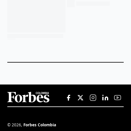
©
2026
,
Forbes Colombia