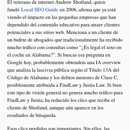
El veterano de internet Andrew Shotland, quien
fundó
Local SEO Guide
en 2006, afirma que ya está
viendo el impacto en las pequeñas empresas que han
dependido del contenido educativo para atraer clientes
potenciales a sus sitios web. Menciona a un cliente de
un bufete de abogados que tradicionalmente ha recibido
mucho tráfico con consultas como “¿Es legal el sexo en
el coche en Alabama?”. Si buscas esa pregunta en
Google hoy, probablemente obtendrás una IA overview
que analiza la lascivia pública según el Título 13A del
Código de Alabama y los delitos menores de Clase C,
posiblemente atribuida a FindLaw y Justia Law. Si bien
este tipo de visión general no genera mucho tráfico para
FindLaw y Justia, ha reducido los clics que recibe el
cliente de Shotland, aunque aún aparece en los
resultados de búsqueda.
Esos clics perdidos son importantes. Sin ellos, las