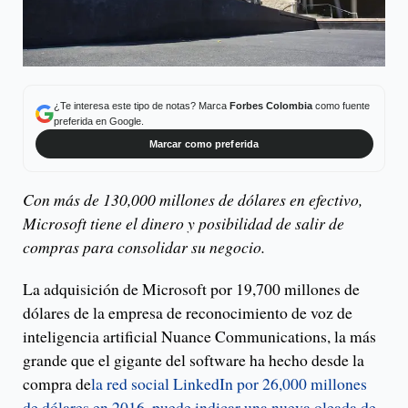
¿Te interesa este tipo de notas? Marca
Forbes Colombia
como fuente
preferida en Google.
Marcar como preferida
Con más de 130,000 millones de dólares en efectivo,
Microsoft tiene el dinero y posibilidad de salir de
compras para consolidar su negocio.
La adquisición de Microsoft por 19,700 millones de
dólares de la empresa de reconocimiento de voz de
inteligencia artificial Nuance Communications, la más
grande que el gigante del software ha hecho desde la
compra de
la red social LinkedIn por 26,000 millones
de dólares en 2016, puede indicar una nueva oleada de