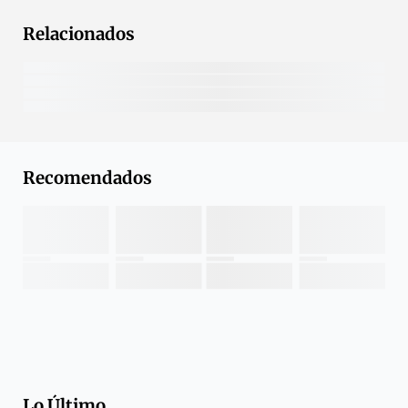
Relacionados
Recomendados
Lo Último