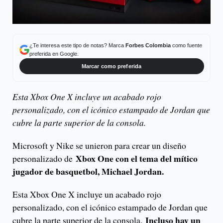
¿Te interesa este tipo de notas? Marca
Forbes Colombia
como fuente
preferida en Google.
Marcar como preferida
Esta Xbox One X incluye un acabado rojo
personalizado, con el icónico estampado de Jordan que
cubre la parte superior de la consola.
Microsoft y Nike se unieron para crear un diseño
Xbox One con el tema del mítico
personalizado de
jugador de basquetbol, Michael Jordan.
Esta Xbox One X incluye un acabado rojo
personalizado, con el icónico estampado de Jordan que
Incluso hay un
cubre la parte superior de la consola.