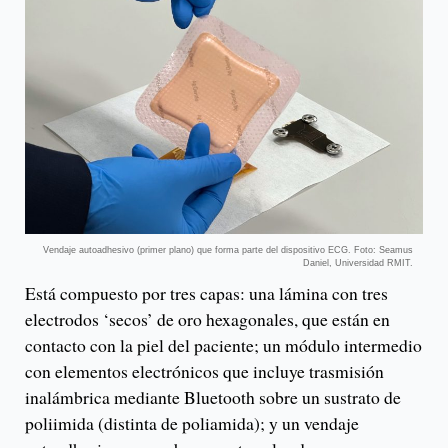
Vendaje autoadhesivo (primer plano) que forma parte del dispositivo ECG. Foto: Seamus
Daniel, Universidad RMIT.
Está compuesto por tres capas: una lámina con tres
electrodos ‘secos’ de oro hexagonales, que están en
contacto con la piel del paciente; un módulo intermedio
con elementos electrónicos que incluye trasmisión
inalámbrica mediante Bluetooth sobre un sustrato de
poliimida (distinta de poliamida); y un vendaje