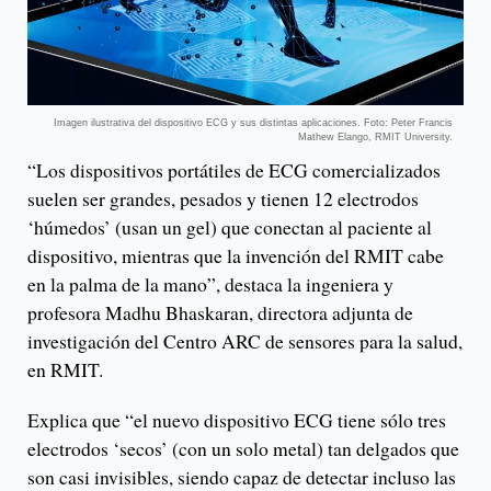
Imagen ilustrativa del dispositivo ECG y sus distintas aplicaciones. Foto: Peter Francis
Mathew Elango, RMIT University.
“Los dispositivos portátiles de ECG comercializados
suelen ser grandes, pesados ​​y tienen 12 electrodos
‘húmedos’ (usan un gel) que conectan al paciente al
dispositivo, mientras que la invención del RMIT cabe
en la palma de la mano”, destaca la ingeniera y
profesora Madhu Bhaskaran, directora adjunta de
investigación del Centro ARC de sensores para la salud,
en RMIT.
Explica que “el nuevo dispositivo ECG tiene sólo tres
electrodos ‘secos’ (con un solo metal) tan delgados que
son casi invisibles, siendo capaz de detectar incluso las