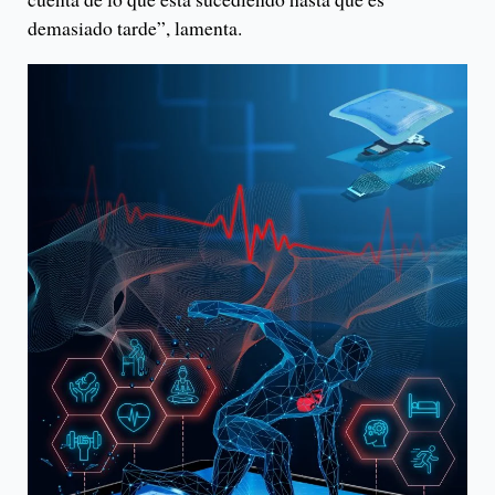
demasiado tarde”, lamenta.