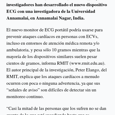
investigadores han desarrollado el nuevo dispositivo
ECG con una investigadora de la Universidad
Annamalai, en Annamalai Nagar, India.
El nuevo monitor de ECG portátil podría usarse para
prevenir ataques cardíacos en personas con ECVs,
incluso en entornos de atención médica remota y/o
ambulatoria, y pesa sólo 10 gramos mientras que la
mayoría de los dispositivos similares suelen pesar
cientos de gramos, informa RMIT (www.rmit.edu.au).
El autor principal de la investigación, Peter Elango, del
RMIT, explica que los ataques cardíacos a menudo
ocurren con poca o ninguna advertencia, ya que sus
“señales de aviso” son difíciles de detectar sin un
monitoreo continuo.
“Casi la mitad de las personas que los sufren no se dan
cuenta de lo que está sucediendo hasta que es