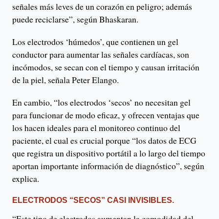
señales más leves de un corazón en peligro; además
puede reciclarse”, según Bhaskaran.
Los electrodos ‘húmedos’, que contienen un gel
conductor para aumentar las señales cardíacas, son
incómodos, se secan con el tiempo y causan irritación
de la piel, señala Peter Elango.
En cambio, “los electrodos ‘secos’ no necesitan gel
para funcionar de modo eficaz, y ofrecen ventajas que
los hacen ideales para el monitoreo continuo del
paciente, el cual es crucial porque “los datos de ECG
que registra un dispositivo portátil a lo largo del tiempo
aportan importante información de diagnóstico”, según
explica.
ELECTRODOS “SECOS” CASI INVISIBLES.
“Este tipo de electrodos aumentan la comodidad del