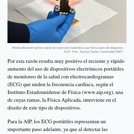
Módulo Bluetooth (primer plano) de trasmisión inalámbrica que forma parte del dispositivo
ECG. Foto: Seamus Daniel, Universidad RMIT.
Por esta razón resulta muy positivo el reciente y rápido
aumento del uso de dispositivos electrónicos portátiles
de monitoreo de la salud con electrocardiogramas
(ECG) que miden la frecuencia cardíaca, según el
Instituto Estadounidense de Física (www.aip.org), una
de cuyas ramas, la Física Aplicada, interviene en el
diseño de este tipo de dispositivos.
Para la AIP, los ECG portátiles representan un
importante paso adelante, ya que al detectar las