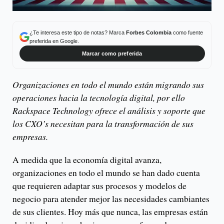
¿Te interesa este tipo de notas? Marca
Forbes Colombia
como fuente
preferida en Google.
Marcar como preferida
Organizaciones en todo el mundo están migrando sus
operaciones hacia la tecnología digital, por ello
Rackspace Technology ofrece el análisis y soporte que
los CXO’s necesitan para la transformación de sus
empresas.
A medida que la economía digital avanza,
organizaciones en todo el mundo se han dado cuenta
que requieren adaptar sus procesos y modelos de
negocio para atender mejor las necesidades cambiantes
de sus clientes. Hoy más que nunca, las empresas están