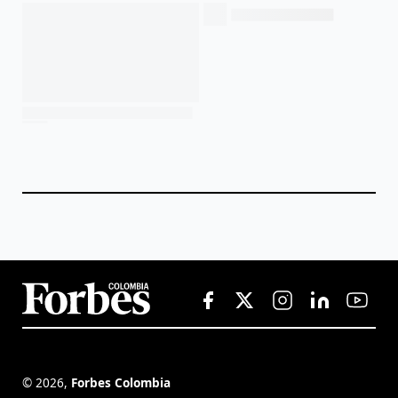
©
2026
,
Forbes Colombia