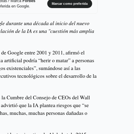
 notas? Marca
Forbes
Marcar como preferida
ferida en Google.
le durante una década al inicio del nuevo
ulación de la IA es una "cuestión más amplia
de Google entre 2001 y 2011, afirmó el
a artificial podría “herir o matar” a personas
os existenciales”, sumándose así a las
cutivos tecnológicos sobre el desarrollo de la
 la Cumbre del Consejo de CEOs del Wall
 advirtió que la IA plantea riesgos que “se
has, muchas, muchas personas dañadas o