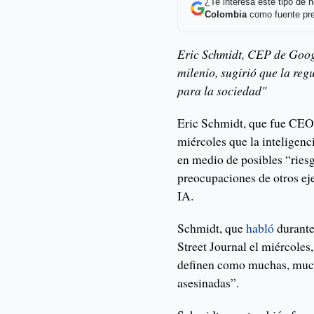
¿Te interesa este tipo de
Colombia
como fuente pre
Eric Schmidt, CEP de Goog
milenio, sugirió que la reg
para la sociedad"
Eric Schmidt, que fue CEO 
miércoles que la inteligenci
en medio de posibles “riesg
preocupaciones de otros eje
IA.
Schmidt, que
habló
durante
Street Journal el miércoles,
definen como muchas, muc
asesinadas”.