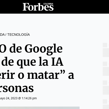
DA
/
TECNOLOGÍA
EO de Google
 de que la IA
rir o matar” a
rsonas
ayo 24, 2023 @ 1:14:26 pm