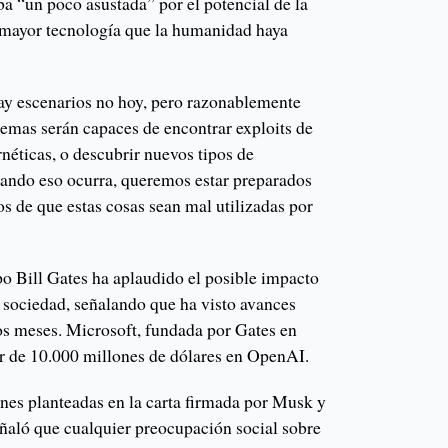
a “un poco asustada” por el potencial de la
 mayor tecnología que la humanidad haya
ay escenarios no hoy, pero razonablemente
stemas serán capaces de encontrar exploits de
rnéticas, o descubrir nuevos tipos de
uando eso ocurra, queremos estar preparados
s de que estas cosas sean mal utilizadas por
po Bill Gates ha aplaudido el posible impacto
a sociedad, señalando que ha visto avances
s meses. Microsoft, fundada por Gates en
r de 10.000 millones de dólares en OpenAI.
ones planteadas en la carta firmada por Musk y
eñaló que cualquier preocupación social sobre