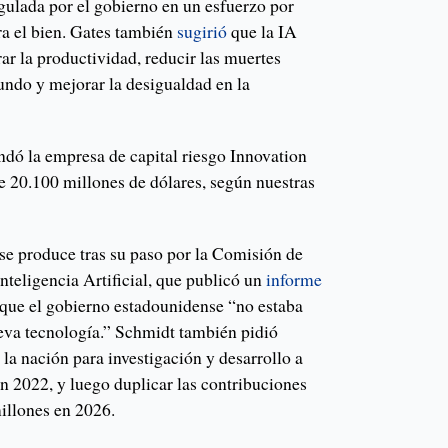
egulada por el gobierno en un esfuerzo por
ara el bien. Gates también
sugirió
que la IA
rar la productividad, reducir las muertes
mundo y mejorar la desigualdad en la
dó la empresa de capital riesgo Innovation
e 20.100 millones de dólares, según nuestras
se produce tras su paso por la Comisión de
teligencia Artificial, que publicó un
informe
 que el gobierno estadounidense “no estaba
eva tecnología.” Schmidt también pidió
la nación para investigación y desarrollo a
n 2022, y luego duplicar las contribuciones
millones en 2026.