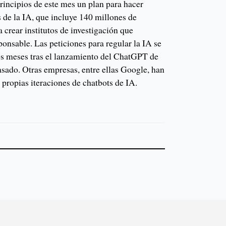
rincipios de este mes un plan para hacer
os de la IA, que incluye 140 millones de
a crear institutos de investigación que
onsable. Las peticiones para regular la IA se
os meses tras el lanzamiento del ChatGPT de
asado. Otras empresas, entre ellas Google, han
propias iteraciones de chatbots de IA.