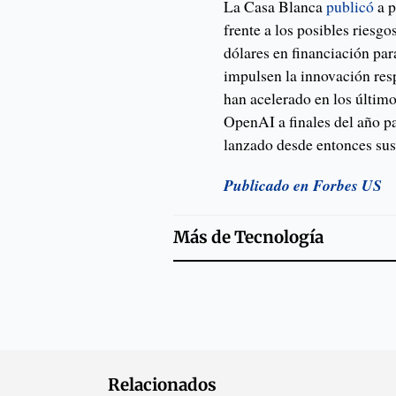
La Casa Blanca
publicó
a p
frente a los posibles riesg
dólares en financiación par
impulsen la innovación resp
han acelerado en los últim
OpenAI a finales del año p
lanzado desde entonces sus 
Publicado en Forbes US
Más de
Tecnología
Relacionados