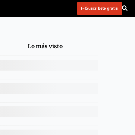
Suscribete gratis
Lo más visto