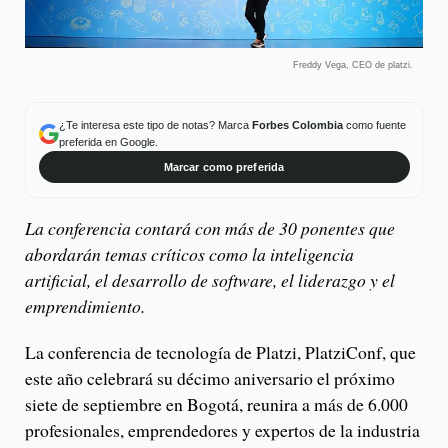
Freddy Vega, CEO de platzi.
¿Te interesa este tipo de notas? Marca
Forbes Colombia
como fuente
preferida en Google.
Marcar como preferida
La conferencia contará con más de 30 ponentes que
abordarán temas críticos como la inteligencia
artificial, el desarrollo de software, el liderazgo y el
emprendimiento.
La conferencia de tecnología de Platzi, PlatziConf, que
este año celebrará su décimo aniversario el próximo
siete de septiembre en Bogotá, reunira a más de 6.000
profesionales, emprendedores y expertos de la industria