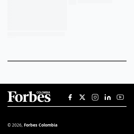
©
2026
,
Forbes Colombia