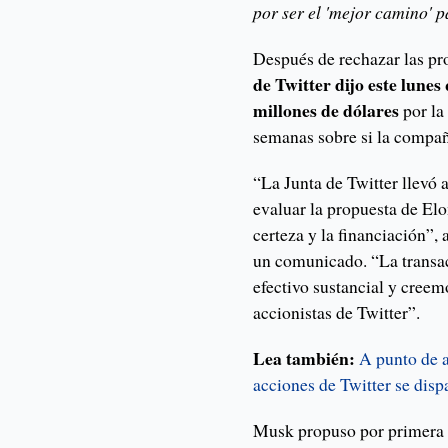
por ser el 'mejor camino' p
Después de rechazar las pr
de Twitter dijo este lune
millones de dólares
por la
semanas sobre si la compañí
“La Junta de Twitter llevó 
evaluar la propuesta de Elo
certeza y la financiación”, 
un comunicado. “La transa
efectivo sustancial y creem
accionistas de Twitter”.
Lea también:
A punto de 
acciones de Twitter se disp
Musk propuso por primera v