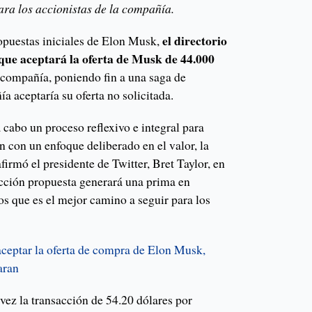
ara los accionistas de la compañía.
el directorio
opuestas iniciales de Elon Musk,
s que aceptará la oferta de Musk de 44.000
 compañía, poniendo fin a una saga de
a aceptaría su oferta no solicitada.
a cabo un proceso reflexivo e integral para
n con un enfoque deliberado en el valor, la
afirmó el presidente de Twitter, Bret Taylor, en
cción propuesta generará una prima en
os que es el mejor camino a seguir para los
aceptar la oferta de compra de Elon Musk,
aran
ez la transacción de 54.20 dólares por