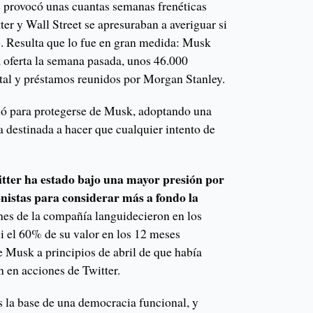
ue provocó unas cuantas semanas frenéticas
ter y Wall Street se apresuraban a averiguar si
. Resulta que lo fue en gran medida: Musk
la oferta la semana pasada, unos 46.000
ital y préstamos reunidos por Morgan Stanley.
vió para protegerse de Musk, adoptando una
 destinada a hacer que cualquier intento de
tter ha estado bajo una mayor presión por
onistas para considerar más a fondo la
es de la compañía languidecieron en los
i el 60% de su valor en los 12 meses
de Musk a principios de abril de que había
n en acciones de Twitter.
s la base de una democracia funcional, y