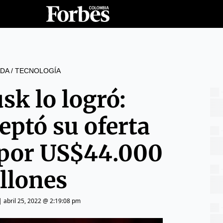
DA
/
TECNOLOGÍA
sk lo logró:
eptó su oferta
por US$44.000
llones
|
abril 25, 2022 @ 2:19:08 pm