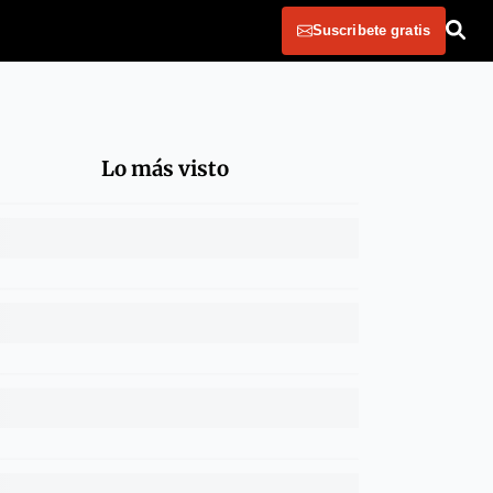
Suscribete gratis
Lo más visto