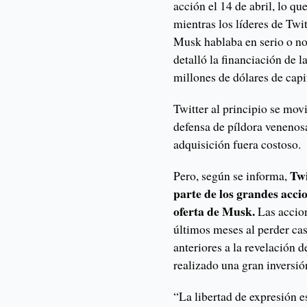
acción el 14 de abril, lo q
mientras los líderes de Twit
Musk hablaba en serio o no
detalló la financiación de 
millones de dólares de cap
Twitter al principio se mo
defensa de píldora venenosa
adquisición fuera costoso.
Twi
Pero, según se informa,
parte de los grandes acci
oferta de Musk.
Las accion
últimos meses al perder cas
anteriores a la revelación 
realizado una gran inversió
“La libertad de expresión e