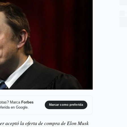
 notas? Marca
Forbes
Marcar como preferida
ferida en Google.
ter aceptó la oferta de compra de Elon Musk