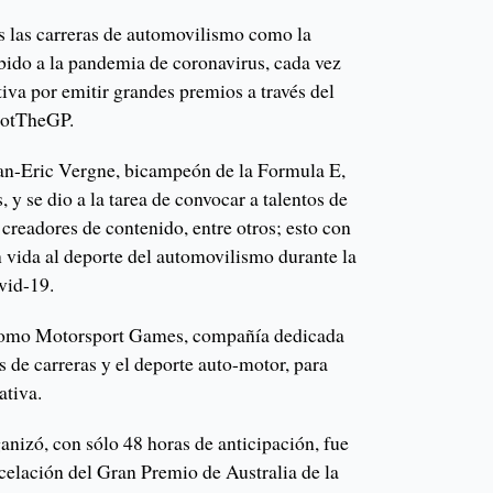
as las carreras de automovilismo como la
do a la pandemia de coronavirus, cada vez
iva por emitir grandes premios a través del
NotTheGP.
Jean-Eric Vergne, bicampeón de la Formula E,
 y se dio a la tarea de convocar a talentos de
, creadores de contenido, entre otros; esto con
n vida al deporte del automovilismo durante la
vid-19.
omo Motorsport Games, compañía dedicada
s de carreras y el deporte auto-motor, para
ativa.
anizó, con sólo 48 horas de anticipación, fue
elación del Gran Premio de Australia de la