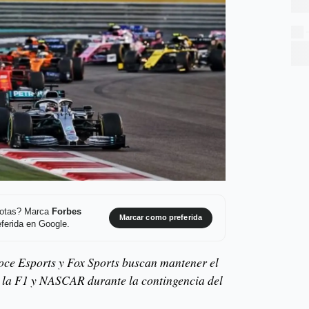
 notas? Marca
Forbes
Marcar como preferida
ferida en Google.
loce Esports y Fox Sports buscan mantener el
 a la F1 y NASCAR durante la contingencia del