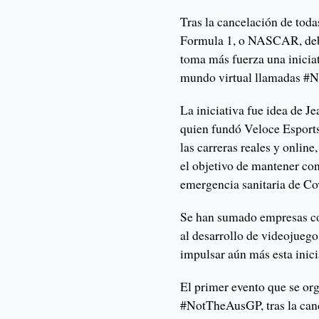
Tras la cancelación de tod
Formula 1, o NASCAR, debi
toma más fuerza una iniciat
mundo virtual llamadas #
La iniciativa fue idea de 
quien fundó Veloce Esports,
las carreras reales y online
el objetivo de mantener co
emergencia sanitaria de Co
Se han sumado empresas c
al desarrollo de videojuego
impulsar aún más esta inici
El primer evento que se org
#NotTheAusGP, tras la canc