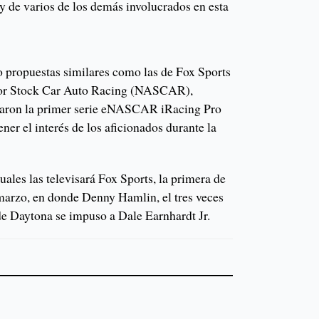
y de varios de los demás involucrados en esta
propuestas similares como las de Fox Sports
 for Stock Car Auto Racing (NASCAR),
zaron la primer serie eNASCAR iRacing Pro
ner el interés de los aficionados durante la
tuales las televisará Fox Sports, la primera de
 marzo, en donde Denny Hamlin, el tres veces
de Daytona se impuso a Dale Earnhardt Jr.