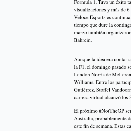
Formula 1. Tuvo un éxito t
visualizaciones y más de 6
Veloce Esports es continuar
tiempo que dure la conting
marzo también organizaro
Bahrein.
Aunque la idea era contar c
la F1, el domingo pasado só
Landon Norris de McLaren y
Williams. Entre los partic
Gutiérrez, Stoffel Vandoorn
carrera virtual alcanzó los
El próximo #NotTheGP será 
Australia, probablemente 
este fin de semana. Estas ca