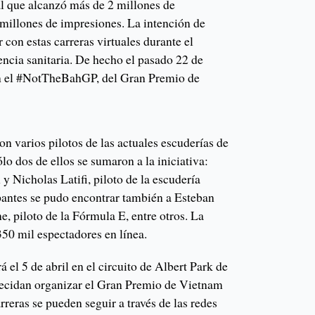
al que alcanzó más de 2 millones de
 millones de impresiones. La intención de
 con estas carreras virtuales durante el
encia sanitaria. De hecho el pasado 22 de
n el #NotTheBahGP, del Gran Premio de
on varios pilotos de las actuales escuderías de
lo dos de ellos se sumaron a la iniciativa:
 Nicholas Latifi, piloto de la escudería
ipantes se pudo encontrar también a Esteban
e, piloto de la Fórmula E, entre otros. La
 350 mil espectadores en línea.
el 5 de abril en el circuito de Albert Park de
decidan organizar el Gran Premio de Vietnam
rreras se pueden seguir a través de las redes