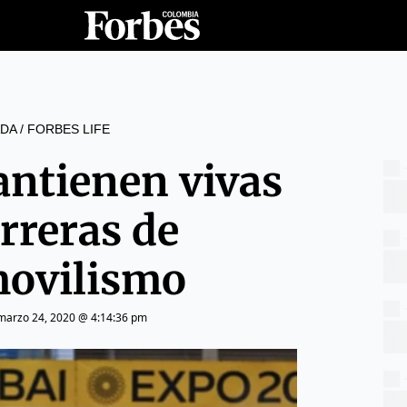
DA
/
FORBES LIFE
antienen vivas
arreras de
ovilismo
marzo 24, 2020 @ 4:14:36 pm