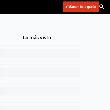
Suscribete gratis
Lo más visto