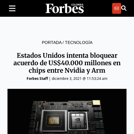
PORTADA
/
TECNOLOGÍA
Estados Unidos intenta bloquear
acuerdo de US$40.000 millones en
chips entre Nvidia y Arm
Forbes Staff
|
diciembre 3, 2021 @ 11:53:24 am