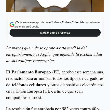
¿Te interesa este tipo de notas? Marca
Forbes Colombia
como fuente
preferida en Google.
Marcar como preferida
La marca que más se opone a esta medida del
europarlamento es Apple, que defiende la exclusividad
de sus equipos y accesorios.
Parlamento Europeo
El
(PE) aprobó esta semana una
resolución para armonizar todos los tipos de cargadores
teléfonos celulares
de
y otros dispositivos electrónicos
en la Unión Europea (UE), a fin de que sean
compatibles entre sí.
La resolución fue aprobada por 582 votos contra 40 y