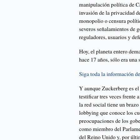
manipulación política de C
invasión de la privacidad d
monopolio o censura polític
severos señalamientos de g
reguladores, usuarios y def
Hoy, el planeta entero dema
hace 17 años, sólo era una
Siga toda la información de
Y aunque Zuckerberg es el 
testificar tres veces frente
la red social tiene un brazo
lobbying que conoce los cu
preocupaciones de los gobe
como miembro del Parlamen
del Reino Unido y, por últ