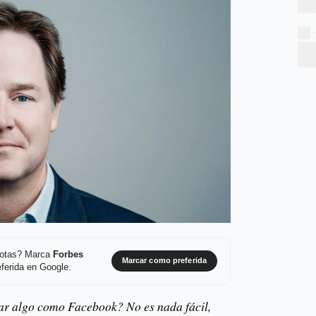
 notas? Marca
Forbes
Marcar como preferida
ferida en Google.
ar algo como Facebook? No es nada fácil,