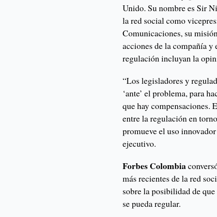
Unido. Su nombre es Sir Ni
la red social como vicepre
Comunicaciones, su misión 
acciones de la compañía y 
regulación incluyan la opi
“Los legisladores y regulado
‘ante’ el problema, para h
que hay compensaciones. En
entre la regulación en torno
promueve el uso innovador y
ejecutivo.
Forbes Colombia
conversó
más recientes de la red soc
sobre la posibilidad de qu
se pueda regular.