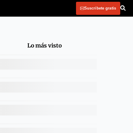
Suscribete gratis
Lo más visto