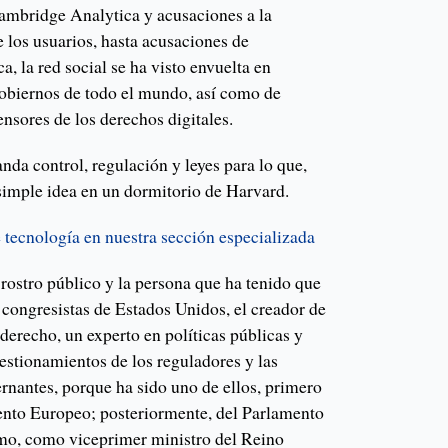
ambridge Analytica y acusaciones a la
e los usuarios, hasta acusaciones de
a, la red social se ha visto envuelta en
obiernos de todo el mundo, así como de
ensores de los derechos digitales.
nda control, regulación y leyes para lo que,
 simple idea en un dormitorio de Harvard.
 tecnología en nuestra sección especializada
rostro público y la persona que ha tenido que
 a congresistas de Estados Unidos, el creador de
 derecho, un experto en políticas públicas y
estionamientos de los reguladores y las
rnantes, porque ha sido uno de ellos, primero
to Europeo; posteriormente, del Parlamento
imo, como viceprimer ministro del Reino