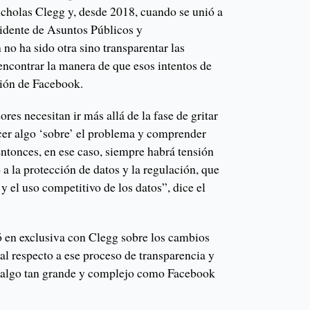
cholas Clegg y, desde 2018, cuando se unió a
sidente de Asuntos Públicos y
no ha sido otra sino transparentar las
encontrar la manera de que esos intentos de
nión de Facebook.
res necesitan ir más allá de la fase de gritar
acer algo ‘sobre’ el problema y comprender
tonces, en ese caso, siempre habrá tensión
 a la protección de datos y la regulación, que
 el uso competitivo de los datos”, dice el
 en exclusiva con Clegg sobre los cambios
ial respecto a ese proceso de transparencia y
e algo tan grande y complejo como Facebook