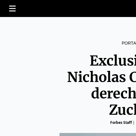
PORTA
Exclus
Nicholas C
derech
Zuc
Forbes Staff
|