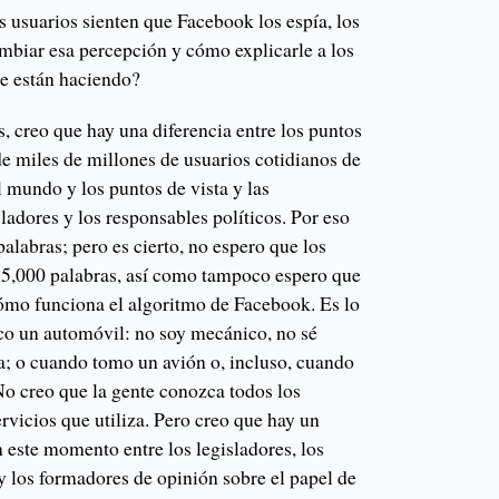
 usuarios sienten que Facebook los espía, los
biar esa percepción y cómo explicarle a los
ue están haciendo?
s, creo que hay una diferencia entre los puntos
 de miles de millones de usuarios cotidianos de
l mundo y los puntos de vista y las
ladores y los responsables políticos. Por eso
palabras; pero es cierto, no espero que los
 5,000 palabras, así como tampoco espero que
cómo funciona el algoritmo de Facebook. Es lo
 un automóvil: no soy mecánico, no sé
; o cuando tomo un avión o, incluso, cuando
o creo que la gente conozca todos los
vicios que utiliza. Pero creo que hay un
este momento entre los legisladores, los
y los formadores de opinión sobre el papel de