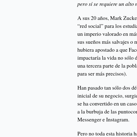
pero sí se requiere un alto
A sus 20 años, Mark Zucker
“red social” para los estud
un imperio valorado en más
sus sueños más salvajes o 
hubiera apostado a que Fa
impactaría la vida no sólo 
una tercera parte de la po
para ser más precisos).
Han pasado tan sólo dos dé
inicial de su negocio, surg
se ha convertido en un caso
a la burbuja de las puntoc
Messenger e Instagram.
Pero no toda esta historia 