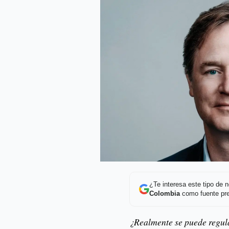
¿Te interesa este tipo de
Colombia
como fuente pre
¿Realmente se puede regul