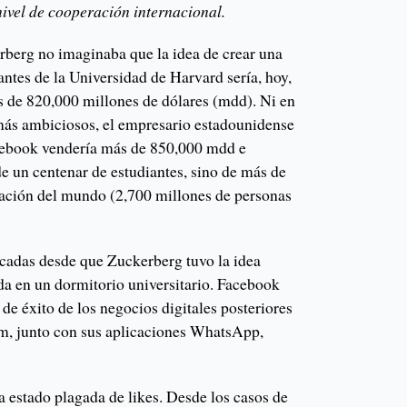
 nivel de cooperación internacional.
berg no imaginaba que la idea de crear una
iantes de la Universidad de Harvard sería, hoy,
 de 820,000 millones de dólares (mdd). Ni en
más ambiciosos, el empresario estadounidense
cebook vendería más de 850,000 mdd e
de un centenar de estudiantes, sino de más de
blación del mundo (2,700 millones de personas
cadas desde que Zuckerberg tuvo la idea
ida en un dormitorio universitario. Facebook
 de éxito de los negocios digitales posteriores
om, junto con sus aplicaciones WhatsApp,
ha estado plagada de likes. Desde los casos de