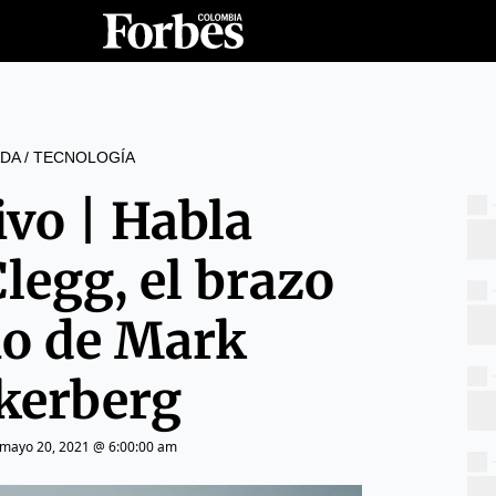
DA
/
TECNOLOGÍA
ivo | Habla
legg, el brazo
o de Mark
kerberg
mayo 20, 2021 @ 6:00:00 am