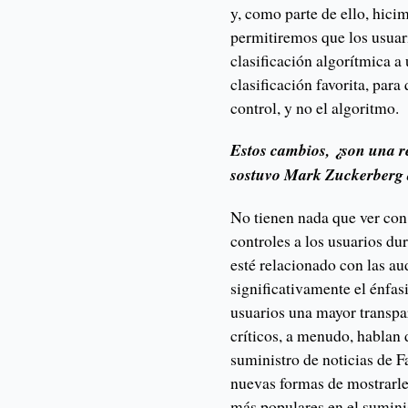
y, como parte de ello, hicim
permitiremos que los usuar
clasificación algorítmica a
clasificación favorita, par
control, y no el algoritmo.
Estos cambios, ¿son una re
sostuvo Mark Zuckerberg 
No tienen nada que ver co
controles a los usuarios d
esté relacionado con las a
significativamente el énfas
usuarios una mayor transpa
críticos, a menudo, hablan
suministro de noticias de F
nuevas formas de mostrarle
más populares en el suminis