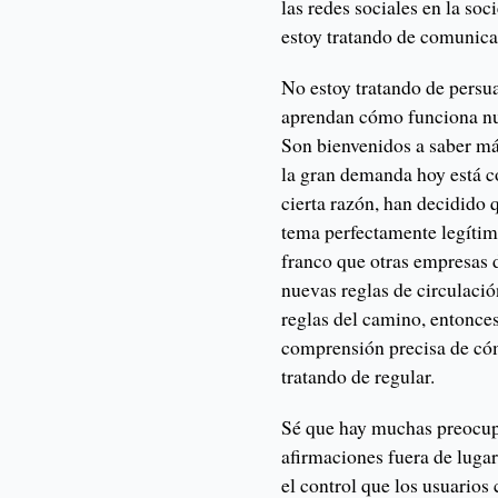
las redes sociales en la soc
estoy tratando de comunic
No estoy tratando de persu
aprendan cómo funciona nue
Son bienvenidos a saber má
la gran demanda hoy está co
cierta razón, han decidido 
tema perfectamente legíti
franco que otras empresas d
nuevas reglas de circulación
reglas del camino, entonce
comprensión precisa de cóm
tratando de regular.
Sé que hay muchas preocup
afirmaciones fuera de lugar 
el control que los usuarios