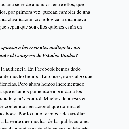
os una serie de anuncios, entre ellos, que
ios, por primera vez, puedan cambiar de una
 una clasificación cronológica, a una nueva
a que sepan que son ellos quienes están en
spuesta a las recientes audiencias que
ante el Congreso de Estados Unidos?
n la audiencia. En Facebook hemos dado
urante mucho tiempo. Entonces, no es algo que
udiencias. Pero ahora hemos incrementado
is que estamos poniendo en brindar a los
rencia y más control. Muchos de nuestros
 de contenido sensacional que domina el
acebook. Por lo tanto, vamos a desarrollar
 a la gente que muchas de las publicaciones
tro de noticias están alineadas con historias