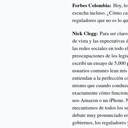
Forbes Colombia:
Hoy, los
escucha incluso. ¿Cómo cam
reguladores que no es lo q
Nick Clegg:
Para ser claro
de vista y las expectativas
las redes sociales en todo e
preocupaciones de los legis
escribí un ensayo de 5,000 
usuarios comunes lean mis
entiendan a la perfección 
mismo que cuando conduzco
exactamente cómo funciona
uso Amazon o un iPhone. N
mecanismos de todos los ser
debate muy pronunciado en 
gobiernos, los reguladores 