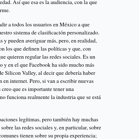
iedad. Así que esa es la audiencia, con la que
arme.
adir a todos los usuarios en México a que
stro sistema de clasificación personalizado.
s y pueden averiguar más, pero, en realidad,
n los que definen las políticas y que, con
que quieren regular las redes sociales. Es un
mo y en el que Facebook ha sido mucho más
e Silicon Valley, al decir que debería haber
 en internet. Pero, si van a escribir nuevas
s creo que es importante tener una
o funciona realmente la industria que se está
aciones legítimas, pero también hay muchas
sobre las redes sociales y, en particular, sobre
 comunes tienen sobre su propia experiencia;