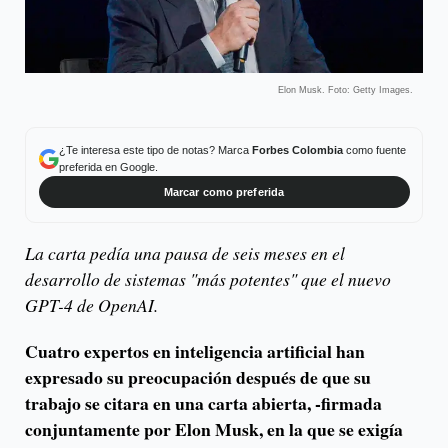
Elon Musk. Foto: Getty Images.
¿Te interesa este tipo de notas? Marca
Forbes Colombia
como fuente
preferida en Google.
Marcar como preferida
La carta pedía una pausa de seis meses en el
desarrollo de sistemas "más potentes" que el nuevo
GPT-4 de OpenAI.
Cuatro expertos en inteligencia artificial han
expresado su preocupación después de que su
trabajo se citara en una carta abierta, -firmada
conjuntamente por Elon Musk, en la que se exigía