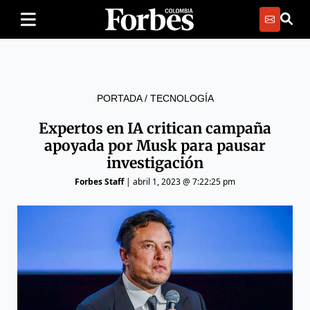
PORTADA
/
TECNOLOGÍA
Expertos en IA critican campaña
apoyada por Musk para pausar
investigación
Forbes Staff
|
abril 1, 2023 @ 7:22:25 pm